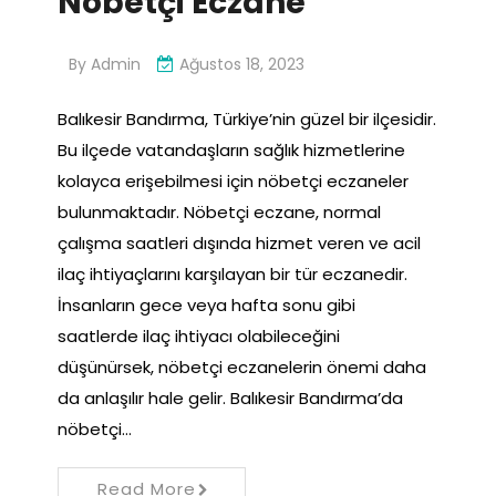
Nöbetçi Eczane
By
Admin
Ağustos 18, 2023
Balıkesir Bandırma, Türkiye’nin güzel bir ilçesidir.
Bu ilçede vatandaşların sağlık hizmetlerine
kolayca erişebilmesi için nöbetçi eczaneler
bulunmaktadır. Nöbetçi eczane, normal
çalışma saatleri dışında hizmet veren ve acil
ilaç ihtiyaçlarını karşılayan bir tür eczanedir.
İnsanların gece veya hafta sonu gibi
saatlerde ilaç ihtiyacı olabileceğini
düşünürsek, nöbetçi eczanelerin önemi daha
da anlaşılır hale gelir. Balıkesir Bandırma’da
nöbetçi…
Read More