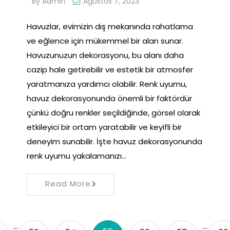
By
Admin
Ağustos 7, 2023
Havuzlar, evimizin dış mekanında rahatlama
ve eğlence için mükemmel bir alan sunar.
Havuzunuzun dekorasyonu, bu alanı daha
cazip hale getirebilir ve estetik bir atmosfer
yaratmanıza yardımcı olabilir. Renk uyumu,
havuz dekorasyonunda önemli bir faktördür
çünkü doğru renkler seçildiğinde, görsel olarak
etkileyici bir ortam yaratabilir ve keyifli bir
deneyim sunabilir. İşte havuz dekorasyonunda
renk uyumu yakalamanızı…
Read More
…
…