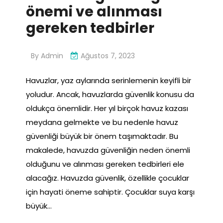
önemi ve alınması
gereken tedbirler
By
Admin
Ağustos 7, 2023
Havuzlar, yaz aylarında serinlemenin keyifli bir
yoludur. Ancak, havuzlarda güvenlik konusu da
oldukça önemlidir. Her yıl birçok havuz kazası
meydana gelmekte ve bu nedenle havuz
güvenliği büyük bir önem taşımaktadır. Bu
makalede, havuzda güvenliğin neden önemli
olduğunu ve alınması gereken tedbirleri ele
alacağız. Havuzda güvenlik, özellikle çocuklar
için hayati öneme sahiptir. Çocuklar suya karşı
büyük…