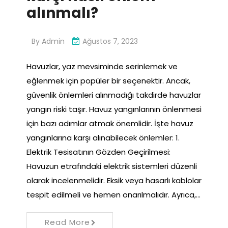
alınmalı?
By
Admin
Ağustos 7, 2023
Havuzlar, yaz mevsiminde serinlemek ve
eğlenmek için popüler bir seçenektir. Ancak,
güvenlik önlemleri alınmadığı takdirde havuzlar
yangın riski taşır. Havuz yangınlarının önlenmesi
için bazı adımlar atmak önemlidir. İşte havuz
yangınlarına karşı alınabilecek önlemler: 1.
Elektrik Tesisatının Gözden Geçirilmesi:
Havuzun etrafındaki elektrik sistemleri düzenli
olarak incelenmelidir. Eksik veya hasarlı kablolar
tespit edilmeli ve hemen onarılmalıdır. Ayrıca,…
Read More