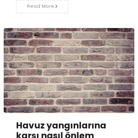
Read More
Havuz yangınlarına
karşı nasıl önlem