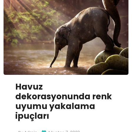
Havuz
dekorasyonunda renk
uyumu yakalama
ipuçları