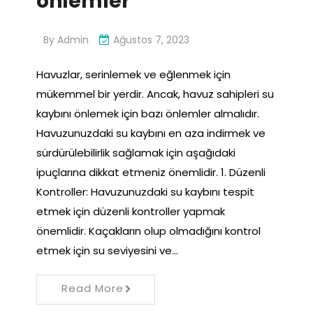
önlemler
By
Admin
Ağustos 7, 2023
Havuzlar, serinlemek ve eğlenmek için
mükemmel bir yerdir. Ancak, havuz sahipleri su
kaybını önlemek için bazı önlemler almalıdır.
Havuzunuzdaki su kaybını en aza indirmek ve
sürdürülebilirlik sağlamak için aşağıdaki
ipuçlarına dikkat etmeniz önemlidir. 1. Düzenli
Kontroller: Havuzunuzdaki su kaybını tespit
etmek için düzenli kontroller yapmak
önemlidir. Kaçakların olup olmadığını kontrol
etmek için su seviyesini ve…
Read More