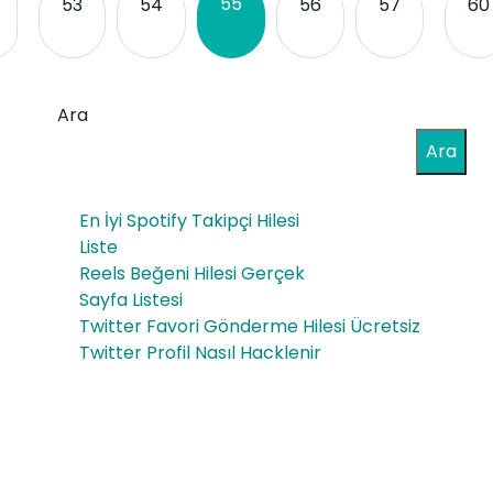
55
53
54
56
57
60
Ara
Ara
En İyi Spotify Takipçi Hilesi
Liste
Reels Beğeni Hilesi Gerçek
Sayfa Listesi
Twitter Favori Gönderme Hilesi Ücretsiz
Twitter Profil Nasıl Hacklenir