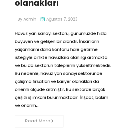
olanakları
By
Admin
Ağustos 7, 2023
Havuz yan sanayi sektörü, günümüzde hızla
büyüyen ve gelişen bir alandır. İnsanların
yaşamlarını daha konforlu hale getirme
isteğiyle birlikte havuzlara olan ilgi artmakta
ve bu da sektörün taleplerini yükseltmektedir.
Bu nedenle, havuz yan sanayi sektöründe
çalışma fırsatları ve kariyer olanakları da
önemli ölçüde artmıştır. Bu sektörde birçok
çeşitli iş imkanı bulunmaktadır. İnşaat, bakım
ve onarım,…
Read More