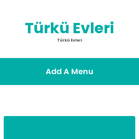
Skip
to
content
Türkü Evleri
Türkü Evleri
Add A Menu