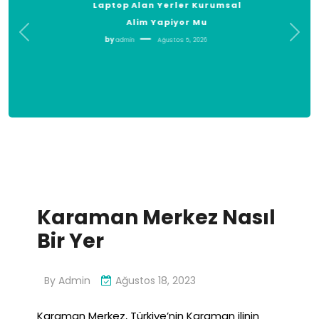
Laptop Alan Yerler Kurumsal
Alim Yapiyor Mu
by
admin
Ağustos 5, 2026
Karaman Merkez Nasıl
Bir Yer
By
Admin
Ağustos 18, 2023
Karaman Merkez, Türkiye’nin Karaman ilinin