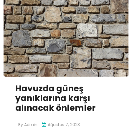
Havuzda güneş
yanıklarına karşı
alınacak önlemler
By
Admin
Ağustos 7, 2023