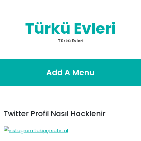
Skip
to
content
Türkü Evleri
Türkü Evleri
Add A Menu
Twitter Profil Nasıl Hacklenir