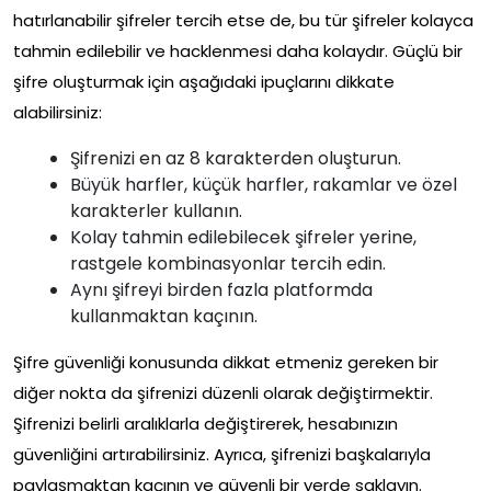
hatırlanabilir şifreler tercih etse de, bu tür şifreler kolayca
tahmin edilebilir ve hacklenmesi daha kolaydır. Güçlü bir
şifre oluşturmak için aşağıdaki ipuçlarını dikkate
alabilirsiniz:
Şifrenizi en az 8 karakterden oluşturun.
Büyük harfler, küçük harfler, rakamlar ve özel
karakterler kullanın.
Kolay tahmin edilebilecek şifreler yerine,
rastgele kombinasyonlar tercih edin.
Aynı şifreyi birden fazla platformda
kullanmaktan kaçının.
Şifre güvenliği konusunda dikkat etmeniz gereken bir
diğer nokta da şifrenizi düzenli olarak değiştirmektir.
Şifrenizi belirli aralıklarla değiştirerek, hesabınızın
güvenliğini artırabilirsiniz. Ayrıca, şifrenizi başkalarıyla
paylaşmaktan kaçının ve güvenli bir yerde saklayın.