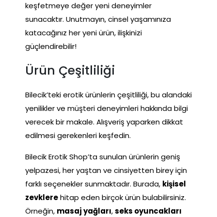
keşfetmeye değer yeni deneyimler
sunacaktır. Unutmayın, cinsel yaşamınıza
katacağınız her yeni ürün, ilişkinizi
güçlendirebilir!
Ürün Çeşitliliği
Bilecik’teki erotik ürünlerin çeşitliliği, bu alandaki
yenilikler ve müşteri deneyimleri hakkında bilgi
verecek bir makale. Alışveriş yaparken dikkat
edilmesi gerekenleri keşfedin.
Bilecik Erotik Shop’ta sunulan ürünlerin geniş
yelpazesi, her yaştan ve cinsiyetten birey için
farklı seçenekler sunmaktadır. Burada,
kişisel
zevklere
hitap eden birçok ürün bulabilirsiniz.
Örneğin,
masaj yağları
,
seks oyuncakları