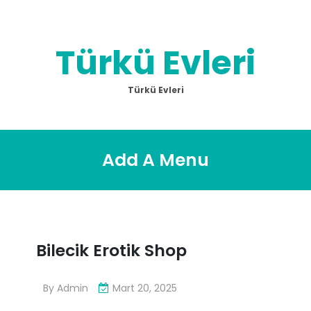
Skip
to
content
Türkü Evleri
Türkü Evleri
Add A Menu
Bilecik Erotik Shop
By
Admin
Mart 20, 2025