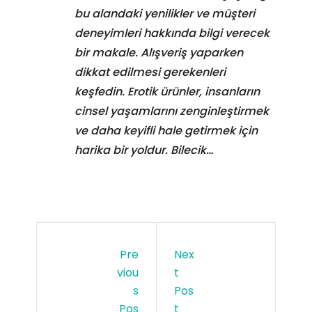
bu alandaki yenilikler ve müşteri
deneyimleri hakkında bilgi verecek
bir makale. Alışveriş yaparken
dikkat edilmesi gerekenleri
keşfedin. Erotik ürünler, insanların
cinsel yaşamlarını zenginleştirmek
ve daha keyifli hale getirmek için
harika bir yoldur. Bilecik…
Pre
Nex
Viou
T
S
Pos
Pos
T