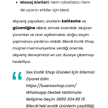
Masaj Aletleri:
Hem rahatlatıcı hem
de uyarıcı etkiler için ideal.
Alışveriş yaparken, ürünlerin
kalitesine
ve
güvenliğine
dikkat etmek önemlidir. Müşteri
yorumları ve ürün açıklamaları, doğru seçim
yapmanıza yardımcı olabilir. Bilecik Erotik Shop,
müşteri memnuniyetine verdiği önemle,
alışveriş deneyiminizi en üst düzeye çıkarmayı
hedefliyor.
Sex Erotik Shop Ürünleri İçin Sitemizi
Ziyaret Edin:
https://luxerosshop.com/
Whatsapp Destek Hattımızla
İletişime Geçin: 0850 304 85 15
Bilecik’teki erotik ürünlerin çeşitliliği,