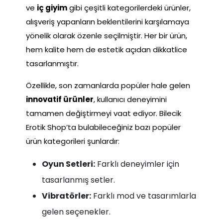
ve
iç giyim
gibi çeşitli kategorilerdeki ürünler,
alışveriş yapanların beklentilerini karşılamaya
yönelik olarak özenle seçilmiştir. Her bir ürün,
hem kalite hem de estetik açıdan dikkatlice
tasarlanmıştır.
Özellikle, son zamanlarda popüler hale gelen
innovatif ürünler
, kullanıcı deneyimini
tamamen değiştirmeyi vaat ediyor. Bilecik
Erotik Shop’ta bulabileceğiniz bazı popüler
ürün kategorileri şunlardır:
Oyun Setleri:
Farklı deneyimler için
tasarlanmış setler.
Vibratörler:
Farklı mod ve tasarımlarla
gelen seçenekler.