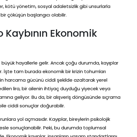
, kötü yönetim, sosyal adaletsizlik gibi unsurlarla
ir çöküşün başlangıcı olabilir.
o Kaybının Ekonomik
 büyük hayallerle gelir. Ancak çoğu durumda, kayıplar
r. İşte tam burada ekonomik bir krizin tohumları
erin harcama gücünü ciddi şekilde azaltarak yerel
ilen lira, bir ailenin ihtiyaç duyduğu yiyecek veya
amına geliyor. Bu da, bir alışveriş döngüsünde sıçrama
bile ciddi sonuçlar doğurabilir.
unlara yol açmasıdır. Kayıplar, bireylerin psikolojik
sle sonuçlanabilir. Peki, bu durumda toplumsal
e. Ekonomik kayıplar, insanların yaşam standartlarını