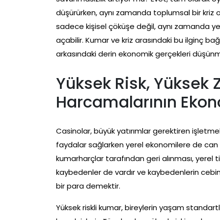
düşürürken, aynı zamanda toplumsal bir kriz or
sadece kişisel çöküşe değil, aynı zamanda ye
açabilir. Kumar ve kriz arasındaki bu ilginç b
arkasındaki derin ekonomik gerçekleri düşünm
Yüksek Risk, Yüksek 
Harcamalarının Ekono
Casinolar, büyük yatırımlar gerektiren işletmele
faydalar sağlarken yerel ekonomilere de can k
kumarharçlar tarafından geri alınması, yerel t
kaybedenler de vardır ve kaybedenlerin cebind
bir para demektir.
Yüksek riskli kumar, bireylerin yaşam standartlar