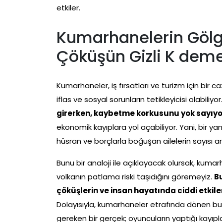
etkiler.
Kumarhanelerin Gölg
Çöküşün Gizli K dem
Kumarhaneler, iş fırsatları ve turizm için bir 
iflas ve sosyal sorunların tetikleyicisi olabiliyor
girerken, kaybetme korkusunu yok sayıyo
ekonomik kayıplara yol açabiliyor. Yani, bir ya
hüsran ve borçlarla boğuşan ailelerin sayısı ar
Bunu bir analoji ile açıklayacak olursak, kumarha
volkanın patlama riski taşıdığını göremeyiz.
B
çöküşlerin ve insan hayatında ciddi etkiler
Dolayısıyla, kumarhaneler etrafında dönen 
gereken bir gerçek; oyuncuların yaptığı kayıpl