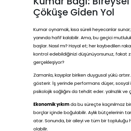
Kumar Bağı: Bireyse
Çöküşe Giden Yol
Kumar oynamak, kısa süreli heyecanlar sunar; 
yanında hafif kalabilir. Ama, bu geçici mutlul
başlar. Nasıl mı? Hayal et; her kaybedilen raka
kontrol edebildiğinizi düşünüyorsunuz, fakat 
gerçekleşiyor?
Zamanla, kayıplar biriken duygusal yükü artırır.
gösterir. İş yerinde performans düşer, sosyal iliş
psikolojik sağlığını da tehdit eder. yalnızlık ve
Ekonomik yıkım
da bu süreçte kaçınılmaz bir g
borçlar içinde boğulabilir. Aylık bütçelerinin 
atar. Sonunda, bir aileyi ve tüm bir topluluğu
olabilir.