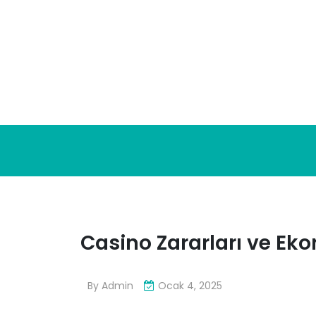
Skip
to
content
Casino Zararları ve Eko
By
Admin
Ocak 4, 2025