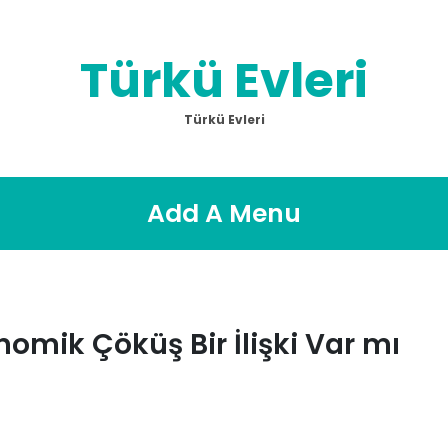
Türkü Evleri
Türkü Evleri
Add A Menu
nomik Çöküş Bir İlişki Var mı