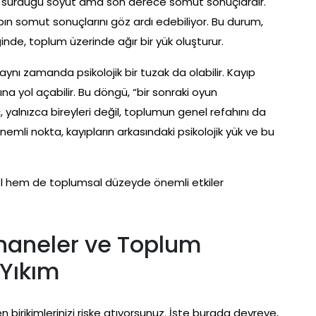
aya sürdüğü soyut ama son derece somut sonuçlardır.
ın somut sonuçlarını göz ardı edebiliyor. Bu durum,
ğinde, toplum üzerinde ağır bir yük oluşturur.
 aynı zamanda psikolojik bir tuzak da olabilir. Kayıp
a yol açabilir. Bu döngü, “bir sonraki oyun
alnızca bireyleri değil, toplumun genel refahını da
mli nokta, kayıpların arkasındaki psikolojik yük ve bu
ysel hem de toplumsal düzeyde önemli etkiler
haneler ve Toplum
 Yıkım
n birikimlerinizi riske atıyorsunuz. İşte burada devreye,