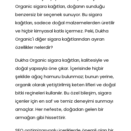
Organic sigara kağıtları, doğanın sunduğu
benzersiz bir seçenek sunuyor. Bu sigara
kağıtları, sadece doğal malzemelerden üretilir
ve hiçbir kimyasal katkı içermez. Peki, Dukha
Organic'i diğer sigara kağıtlarından ayıran
özellikler nelerdir?
Dukha Organic sigara kağıtları, kalitesiyle ve
doğal yapısıyla öne çıkar. İçerisinde hiçbir
şekilde ağaç hamuru bulunmaz; bunun yerine,
organik olarak yetiştirilmiş keten lifleri ve doğal
bitki reçineleri kullanılır. Bu özel bileşim, sigara
içenler için en saf ve temiz deneyimi sunmayı
amaçlar. Her nefeste, doğadan gelen bir
armağan gibi hissettirir.
SEO optimizasyonlu içeriklerde önemli olan bir