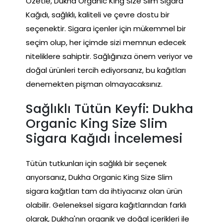
Özetle, Dukha Organic King Size Slim Sigara
Kağıdı, sağlıklı, kaliteli ve çevre dostu bir
seçenektir. Sigara içenler için mükemmel bir
seçim olup, her içimde sizi memnun edecek
niteliklere sahiptir. Sağlığınıza önem veriyor ve
doğal ürünleri tercih ediyorsanız, bu kağıtları
denemekten pişman olmayacaksınız.
Sağlıklı Tütün Keyfi: Dukha
Organic King Size Slim
Sigara Kağıdı İncelemesi
Tütün tutkunları için sağlıklı bir seçenek
arıyorsanız, Dukha Organic King Size Slim
sigara kağıtları tam da ihtiyacınız olan ürün
olabilir. Geleneksel sigara kağıtlarından farklı
olarak, Dukha'nın organik ve doğal içerikleri ile