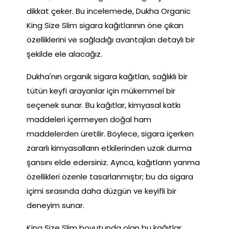
dikkat çeker. Bu incelemede, Dukha Organic
King Size Slim sigara kağıtlarının öne çıkan
özelliklerini ve sağladığı avantajları detaylı bir
şekilde ele alacağız.
Dukha'nın organik sigara kağıtları, sağlıklı bir
tütün keyfi arayanlar için mükemmel bir
seçenek sunar. Bu kağıtlar, kimyasal katkı
maddeleri içermeyen doğal ham
maddelerden üretilir. Böylece, sigara içerken
zararlı kimyasalların etkilerinden uzak durma
şansını elde edersiniz. Ayrıca, kağıtların yanma
özellikleri özenle tasarlanmıştır; bu da sigara
içimi sırasında daha düzgün ve keyifli bir
deneyim sunar.
King Size Slim boyutunda olan bu kağıtlar,