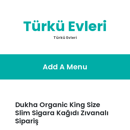
Skip
to
content
Türkü Evleri
Türkü Evleri
Add A Menu
Dukha Organic King Size
Slim Sigara Kağıdı Zıvanalı
Sipariş