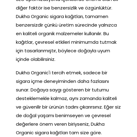
diğer faktör ise benzersizlik ve özgünlüktür.
Dukha Organic sigara kağıtları, tamamen
benzersizdir çünkü üretim sürecinde yalnızca
en kaliteli organik malzemeler kullanılır. Bu
kağıtlar, çevresel etkileri minimumda tutmak
için tasarlanmıştır, böylece doğayla uyum
içinde olabilirsiniz.
Dukha Organic'i tercih etmek, sadece bir
sigara içme deneyiminden daha fazlasını
sunar. Doğaya saygı gösteren bir tutumu
desteklemekle kalmaz, aynı zamanda kaliteli
ve güvenilir bir ürünün tadını çıkarırsınız. Eğer siz
de doğal yaşamı benimseyen ve çevresel
değerlere önem veren biriyseniz, Dukha
Organic sigara kağıtları tam size göre.