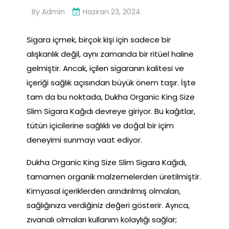
By
Admin
Haziran 23, 2024
Sigara içmek, birçok kişi için sadece bir
alışkanlık değil, aynı zamanda bir ritüel haline
gelmiştir. Ancak, içilen sigaranın kalitesi ve
içeriği sağlık açısından büyük önem taşır. İşte
tam da bu noktada, Dukha Organic King Size
Slim Sigara Kağıdı devreye giriyor. Bu kağıtlar,
tütün içicilerine sağlıklı ve doğal bir içim
deneyimi sunmayı vaat ediyor.
Dukha Organic King Size Slim Sigara Kağıdı,
tamamen organik malzemelerden üretilmiştir.
Kimyasal içeriklerden arındırılmış olmaları,
sağlığınıza verdiğiniz değeri gösterir. Ayrıca,
zıvanalı olmaları kullanım kolaylığı sağlar;