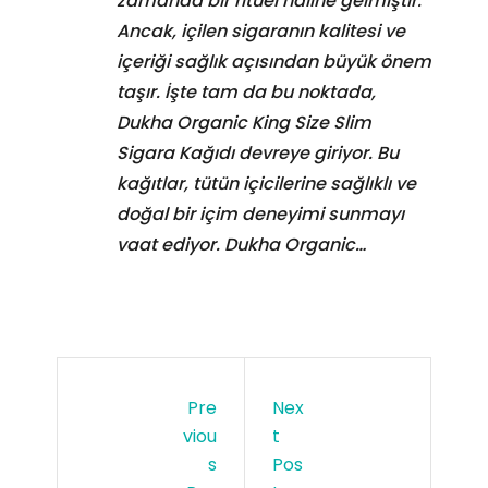
zamanda bir ritüel haline gelmiştir.
Ancak, içilen sigaranın kalitesi ve
içeriği sağlık açısından büyük önem
taşır. İşte tam da bu noktada,
Dukha Organic King Size Slim
Sigara Kağıdı devreye giriyor. Bu
kağıtlar, tütün içicilerine sağlıklı ve
doğal bir içim deneyimi sunmayı
vaat ediyor. Dukha Organic…
Pre
Nex
Viou
T
S
Pos