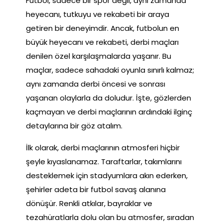
Futbol, sadece bir spor değil, aynı zamanda
heyecanı, tutkuyu ve rekabeti bir araya
getiren bir deneyimdir. Ancak, futbolun en
büyük heyecanı ve rekabeti, derbi maçları
denilen özel karşılaşmalarda yaşanır. Bu
maçlar, sadece sahadaki oyunla sınırlı kalmaz;
aynı zamanda derbi öncesi ve sonrası
yaşanan olaylarla da doludur. İşte, gözlerden
kaçmayan ve derbi maçlarının ardındaki ilginç
detaylarına bir göz atalım.
İlk olarak, derbi maçlarının atmosferi hiçbir
şeyle kıyaslanamaz. Taraftarlar, takımlarını
desteklemek için stadyumlara akın ederken,
şehirler adeta bir futbol savaş alanına
dönüşür. Renkli atkılar, bayraklar ve
tezahüratlarla dolu olan bu atmosfer, sıradan