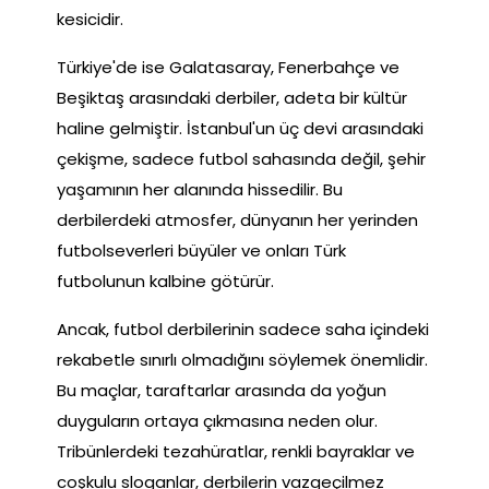
kesicidir.
Türkiye'de ise Galatasaray, Fenerbahçe ve
Beşiktaş arasındaki derbiler, adeta bir kültür
haline gelmiştir. İstanbul'un üç devi arasındaki
çekişme, sadece futbol sahasında değil, şehir
yaşamının her alanında hissedilir. Bu
derbilerdeki atmosfer, dünyanın her yerinden
futbolseverleri büyüler ve onları Türk
futbolunun kalbine götürür.
Ancak, futbol derbilerinin sadece saha içindeki
rekabetle sınırlı olmadığını söylemek önemlidir.
Bu maçlar, taraftarlar arasında da yoğun
duyguların ortaya çıkmasına neden olur.
Tribünlerdeki tezahüratlar, renkli bayraklar ve
coşkulu sloganlar, derbilerin vazgeçilmez