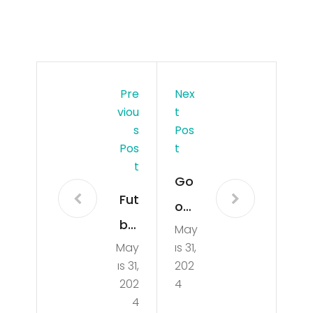
Pre
Nex
Viou
T
S
Pos
Pos
T
T
Go
Fut
ogl
bol
May
e
May
ıs 31,
ve
Chr
ıs 31,
202
Fin
om
202
4
ans
4
e