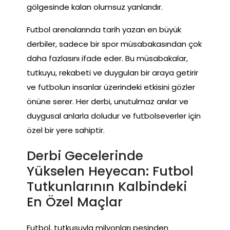
gölgesinde kalan olumsuz yanlarıdır.
Futbol arenalarında tarih yazan en büyük
derbiler, sadece bir spor müsabakasından çok
daha fazlasını ifade eder. Bu müsabakalar,
tutkuyu, rekabeti ve duyguları bir araya getirir
ve futbolun insanlar üzerindeki etkisini gözler
önüne serer. Her derbi, unutulmaz anılar ve
duygusal anlarla doludur ve futbolseverler için
özel bir yere sahiptir.
Derbi Gecelerinde
Yükselen Heyecan: Futbol
Tutkunlarının Kalbindeki
En Özel Maçlar
Futbol, tutkusuyla milyonları peşinden