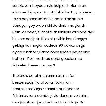
sürükleyen, heyecanıyla kalpleri hızlandıran
efsanevi bir spor. Ancak, futbolun büyüsüne en
fazla heyecan katan ve adeta bir ritüele
dönüşen şeylerden biri de derbi maçlarıdır.
Derbi geceleri, futbol tutkunlarının kalbinde ayrı
bir yere sahiptir. İki ezeli rakibin karşı karşıya
geldiği bu maçlar, sadece 90 dakika değil,
aylarca hatta yıllarca öncesinden heyecanla
beklenir. Peki, nedir bu derbi gecelerinde
yükselen heyecanın sırrı?
İlk olarak, derbi maçlarının atmosferi
benzersizdir. Taraftarlar, takımlarını
desteklemek için stadlara akın ederler.
Tribünler, renk cümbüşüyle donanır ve takım
marşlarıyla coşku doruk noktaya ulaşır. Bu