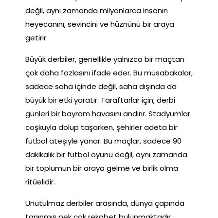
değil, aynı zamanda milyonlarca insanın
heyecanını, sevincini ve hüznünü bir araya
getirir.
Büyük derbiler, genellikle yalnızca bir maçtan
çok daha fazlasını ifade eder. Bu müsabakalar,
sadece saha içinde değil, saha dışında da
büyük bir etki yaratır. Taraftarlar için, derbi
günleri bir bayram havasını andırır. Stadyumlar
coşkuyla dolup taşarken, şehirler adeta bir
futbol ateşiyle yanar. Bu maçlar, sadece 90
dakikalık bir futbol oyunu değil, aynı zamanda
bir toplumun bir araya gelme ve birlik olma
ritüelidir.
Unutulmaz derbiler arasında, dünya çapında
tanınmış pek çok rekabet bulunmaktadır.