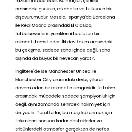
fazlasını ifade eder. Bu maçlar, şehirler
arasındaki gururun, rekabetin ve tutkunun bir
dışavurumudur. Mesela, İspanya'da Barcelona
ile Real Madrid arasındaki El Clasico,
futbolseverlerin yüreklerini hoplatan bir
rekabeti temsil eder. İki dev takım arasındaki
bu çekişme, sadece saha içinde değil, saha
dışında da büyük bir heyecan yaratır.
İngiltere'de ise Manchester United ile
Manchester City arasındaki derbi, yıllardır
devam eden bir rekabetin simgesidir. İki takım
arasındaki mücadele sadece şampiyonluk için
değil, aynı zamanda şehirdeki hakimiyet için
de yapılır. Taraftarlar, bu maçı kazanmak için
takımlarını sonuna kadar desteklerler ve
tribünlerdeki atmosfer gerçekten de nefes