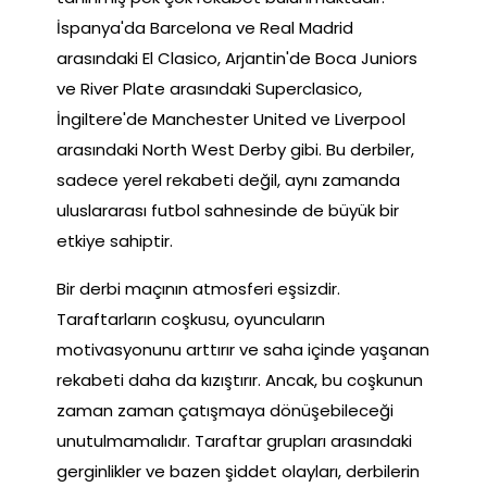
İspanya'da Barcelona ve Real Madrid
arasındaki El Clasico, Arjantin'de Boca Juniors
ve River Plate arasındaki Superclasico,
İngiltere'de Manchester United ve Liverpool
arasındaki North West Derby gibi. Bu derbiler,
sadece yerel rekabeti değil, aynı zamanda
uluslararası futbol sahnesinde de büyük bir
etkiye sahiptir.
Bir derbi maçının atmosferi eşsizdir.
Taraftarların coşkusu, oyuncuların
motivasyonunu arttırır ve saha içinde yaşanan
rekabeti daha da kızıştırır. Ancak, bu coşkunun
zaman zaman çatışmaya dönüşebileceği
unutulmamalıdır. Taraftar grupları arasındaki
gerginlikler ve bazen şiddet olayları, derbilerin