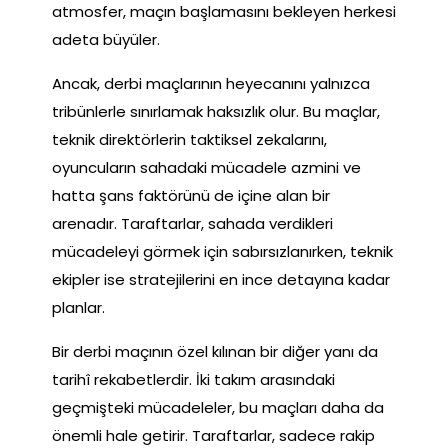
atmosfer, maçın başlamasını bekleyen herkesi
adeta büyüler.
Ancak, derbi maçlarının heyecanını yalnızca
tribünlerle sınırlamak haksızlık olur. Bu maçlar,
teknik direktörlerin taktiksel zekalarını,
oyuncuların sahadaki mücadele azmini ve
hatta şans faktörünü de içine alan bir
arenadır. Taraftarlar, sahada verdikleri
mücadeleyi görmek için sabırsızlanırken, teknik
ekipler ise stratejilerini en ince detayına kadar
planlar.
Bir derbi maçının özel kılınan bir diğer yanı da
tarihî rekabetlerdir. İki takım arasındaki
geçmişteki mücadeleler, bu maçları daha da
önemli hale getirir. Taraftarlar, sadece rakip