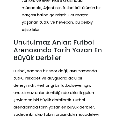
Juniors ve River Plate arasındaki
mücadele, Arjantin'in futbol kültürünün bir
parçası haline gelmiştir. Her maçta
yaşanan tutku ve heyecan, bu derbiyi
eşsiz kılar.
Unutulmaz Anlar: Futbol
Arenasında Tarih Yazan En
Büyük Derbiler
Futbol, sadece bir spor değil, aynı zamanda
tutku, rekabet ve duygularla dolu bir
deneyimdir. Herhangi bir futbolsever için,
unutulmaz anlar denildiğinde akla ilk gelen
şeylerden biri büyük derbilerdir. Futbol
arenalarında tarih yazan en büyük derbiler,
sadece iki rakip takım arasındaki mücadeleyi