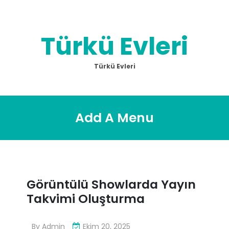
Skip
to
content
Türkü Evleri
Türkü Evleri
Add A Menu
Görüntülü Showlarda Yayın
Takvimi Oluşturma
By
Admin
Ekim 20, 2025