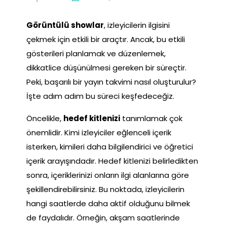
Görüntülü showlar
, izleyicilerin ilgisini
çekmek için etkili bir araçtır. Ancak, bu etkili
gösterileri planlamak ve düzenlemek,
dikkatlice düşünülmesi gereken bir süreçtir.
Peki, başarılı bir yayın takvimi nasıl oluşturulur?
İşte adım adım bu süreci keşfedeceğiz.
Öncelikle,
hedef kitlenizi
tanımlamak çok
önemlidir. Kimi izleyiciler eğlenceli içerik
isterken, kimileri daha bilgilendirici ve öğretici
içerik arayışındadır. Hedef kitlenizi belirledikten
sonra, içeriklerinizi onların ilgi alanlarına göre
şekillendirebilirsiniz. Bu noktada, izleyicilerin
hangi saatlerde daha aktif olduğunu bilmek
de faydalıdır. Örneğin, akşam saatlerinde