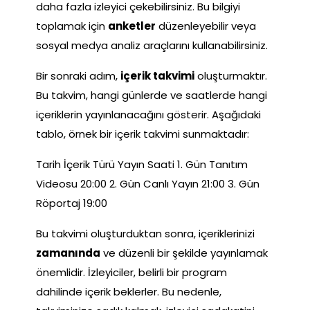
daha fazla izleyici çekebilirsiniz. Bu bilgiyi
toplamak için
anketler
düzenleyebilir veya
sosyal medya analiz araçlarını kullanabilirsiniz.
Bir sonraki adım,
içerik takvimi
oluşturmaktır.
Bu takvim, hangi günlerde ve saatlerde hangi
içeriklerin yayınlanacağını gösterir. Aşağıdaki
tablo, örnek bir içerik takvimi sunmaktadır:
Tarih İçerik Türü Yayın Saati 1. Gün Tanıtım
Videosu 20:00 2. Gün Canlı Yayın 21:00 3. Gün
Röportaj 19:00
Bu takvimi oluşturduktan sonra, içeriklerinizi
zamanında
ve düzenli bir şekilde yayınlamak
önemlidir. İzleyiciler, belirli bir program
dahilinde içerik beklerler. Bu nedenle,