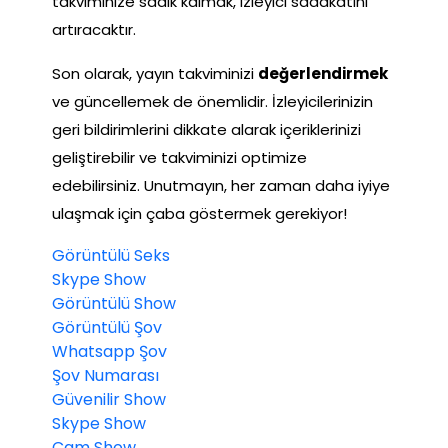
takviminize sadık kalmak, izleyici sadakatini
artıracaktır.
Son olarak, yayın takviminizi
değerlendirmek
ve güncellemek de önemlidir. İzleyicilerinizin
geri bildirimlerini dikkate alarak içeriklerinizi
geliştirebilir ve takviminizi optimize
edebilirsiniz. Unutmayın, her zaman daha iyiye
ulaşmak için çaba göstermek gerekiyor!
Görüntülü Seks
Skype Show
Görüntülü Show
Görüntülü Şov
Whatsapp Şov
Şov Numarası
Güvenilir Show
Skype Show
Cam Show