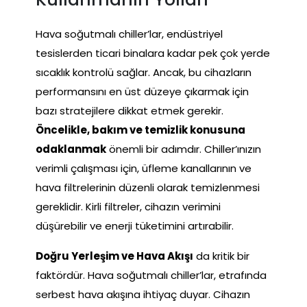
Hava soğutmalı chiller’lar, endüstriyel
tesislerden ticari binalara kadar pek çok yerde
sıcaklık kontrolü sağlar. Ancak, bu cihazların
performansını en üst düzeye çıkarmak için
bazı stratejilere dikkat etmek gerekir.
Öncelikle, bakım ve temizlik konusuna
odaklanmak
önemli bir adımdır. Chiller’ınızın
verimli çalışması için, üfleme kanallarının ve
hava filtrelerinin düzenli olarak temizlenmesi
gereklidir. Kirli filtreler, cihazın verimini
düşürebilir ve enerji tüketimini artırabilir.
Doğru Yerleşim ve Hava Akışı
da kritik bir
faktördür. Hava soğutmalı chiller’lar, etrafında
serbest hava akışına ihtiyaç duyar. Cihazın