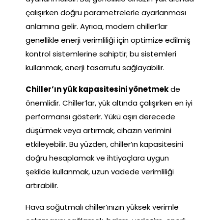
çalışırken doğru parametrelerle ayarlanması
anlamına gelir. Ayrıca, modern chiller’lar
genellikle enerji verimliliği için optimize edilmiş
kontrol sistemlerine sahiptir; bu sistemleri
kullanmak, enerji tasarrufu sağlayabilir.
Chiller’ın yük kapasitesini yönetmek
de
önemlidir. Chiller’lar, yük altında çalışırken en iyi
performansı gösterir. Yükü aşırı derecede
düşürmek veya artırmak, cihazın verimini
etkileyebilir. Bu yüzden, chiller’ın kapasitesini
doğru hesaplamak ve ihtiyaçlara uygun
şekilde kullanmak, uzun vadede verimliliği
artırabilir.
Hava soğutmalı chiller’ınızın yüksek verimle