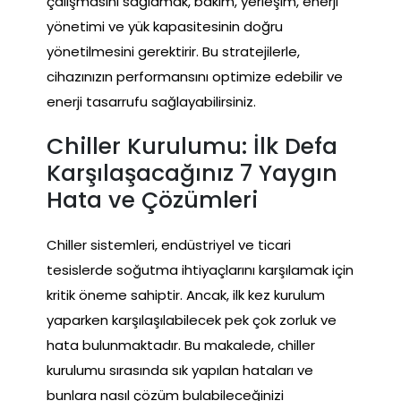
çalışmasını sağlamak, bakım, yerleşim, enerji
yönetimi ve yük kapasitesinin doğru
yönetilmesini gerektirir. Bu stratejilerle,
cihazınızın performansını optimize edebilir ve
enerji tasarrufu sağlayabilirsiniz.
Chiller Kurulumu: İlk Defa
Karşılaşacağınız 7 Yaygın
Hata ve Çözümleri
Chiller sistemleri, endüstriyel ve ticari
tesislerde soğutma ihtiyaçlarını karşılamak için
kritik öneme sahiptir. Ancak, ilk kez kurulum
yaparken karşılaşılabilecek pek çok zorluk ve
hata bulunmaktadır. Bu makalede, chiller
kurulumu sırasında sık yapılan hataları ve
bunlara nasıl çözüm bulabileceğinizi