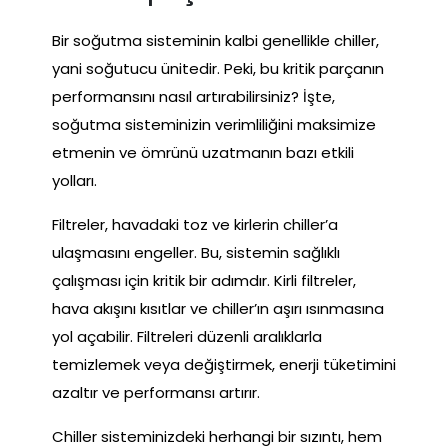
Bir soğutma sisteminin kalbi genellikle chiller,
yani soğutucu ünitedir. Peki, bu kritik parçanın
performansını nasıl artırabilirsiniz? İşte,
soğutma sisteminizin verimliliğini maksimize
etmenin ve ömrünü uzatmanın bazı etkili
yolları.
Filtreler, havadaki toz ve kirlerin chiller’a
ulaşmasını engeller. Bu, sistemin sağlıklı
çalışması için kritik bir adımdır. Kirli filtreler,
hava akışını kısıtlar ve chiller’ın aşırı ısınmasına
yol açabilir. Filtreleri düzenli aralıklarla
temizlemek veya değiştirmek, enerji tüketimini
azaltır ve performansı artırır.
Chiller sisteminizdeki herhangi bir sızıntı, hem