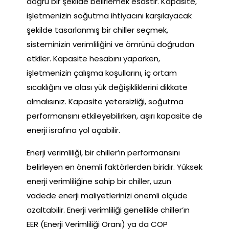
doğru bir şekilde belirlemek esastır. Kapasite,
işletmenizin soğutma ihtiyacını karşılayacak
şekilde tasarlanmış bir chiller seçmek,
sisteminizin verimliliğini ve ömrünü doğrudan
etkiler. Kapasite hesabını yaparken,
işletmenizin çalışma koşullarını, iç ortam
sıcaklığını ve olası yük değişikliklerini dikkate
almalısınız. Kapasite yetersizliği, soğutma
performansını etkileyebilirken, aşırı kapasite de
enerji israfına yol açabilir.
Enerji verimliliği, bir chiller’ın performansını
belirleyen en önemli faktörlerden biridir. Yüksek
enerji verimliliğine sahip bir chiller, uzun
vadede enerji maliyetlerinizi önemli ölçüde
azaltabilir. Enerji verimliliği genellikle chiller’ın
EER (Enerji Verimliliği Oranı) ya da COP