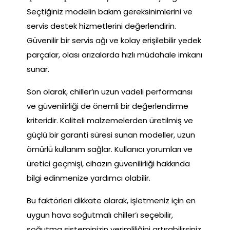
Seçtiğiniz modelin bakım gereksinimlerini ve
servis destek hizmetlerini değerlendirin.
Güvenilir bir servis ağı ve kolay erişilebilir yedek
parçalar, olası arızalarda hızlı müdahale imkanı
sunar.
Son olarak, chiller’ın uzun vadeli performansı
ve güvenilirliği de önemli bir değerlendirme
kriteridir. Kaliteli malzemelerden üretilmiş ve
güçlü bir garanti süresi sunan modeller, uzun
ömürlü kullanım sağlar. Kullanıcı yorumları ve
üretici geçmişi, cihazın güvenilirliği hakkında
bilgi edinmenize yardımcı olabilir.
Bu faktörleri dikkate alarak, işletmeniz için en
uygun hava soğutmalı chiller’ı seçebilir,
soğutma sisteminizin verimliliğini artırabilirsiniz.