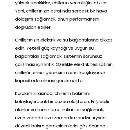
yüksek sıcaklıklar, chiller’ın verimliliğini etkiler.
Yani, chiller’ınızın etrafında serbest bir hava
dolaşımı sağlamak, onun performansını
doğrudan etkiler.
Chiller’ınızın elektrik ve su bağlantılarına dikkat
edin. Yeterli güç kaynağı ve uygun su
bağlantıları sağlamak, sistemin sorunsuz
çalışması için kritik. Özellikle elektrik tesisatının,
chiller’ın enerji gereksinimlerini karşılayacak
kapasitede olması gerekmekte.
Kurulum sırasında, chiller’ın bakımını
kolaylaştıracak bir düzen oluşturun. Erişilebilir
alanlar ve temizleme imkanları sağlamak,
uzun vadede size zaman kazandırır. Ayrıca,
düzenli bakım gereksinimlerini göz önünde