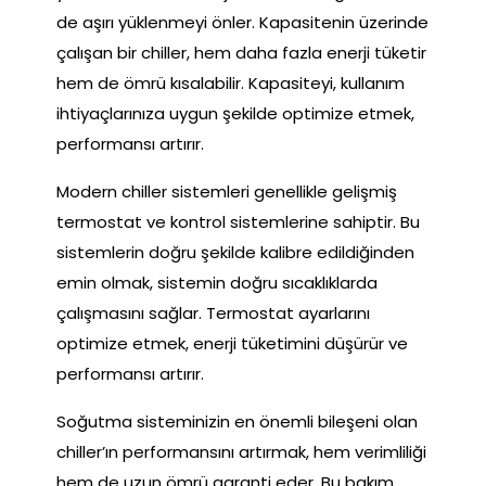
de aşırı yüklenmeyi önler. Kapasitenin üzerinde
çalışan bir chiller, hem daha fazla enerji tüketir
hem de ömrü kısalabilir. Kapasiteyi, kullanım
ihtiyaçlarınıza uygun şekilde optimize etmek,
performansı artırır.
Modern chiller sistemleri genellikle gelişmiş
termostat ve kontrol sistemlerine sahiptir. Bu
sistemlerin doğru şekilde kalibre edildiğinden
emin olmak, sistemin doğru sıcaklıklarda
çalışmasını sağlar. Termostat ayarlarını
optimize etmek, enerji tüketimini düşürür ve
performansı artırır.
Soğutma sisteminizin en önemli bileşeni olan
chiller’ın performansını artırmak, hem verimliliği
hem de uzun ömrü garanti eder. Bu bakım