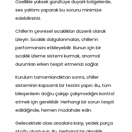
Özellikle yüksek gürültüye duyarlı bölgelerde,
ses yalıtımı yaparak bu sorunu minimize
edebilirsiniz.
Chiller’ın çevresel sıcaklıkları düzenli olarak
izleyin. Sıcaklık dalgalanmaları, chiller’ın
performansını etkileyebilir. Bunun için bir
sıcaklık izleme sistemi kurmak, anormal
durumları erken tespit etmenizi sağlar.
Kurulum tamamlandıktan sonra, chiller
sisteminin kapsamlı bir testini yapın. Bu, tüm
bileşenlerin doğru çalışıp çalışmadığını kontrol
etmek için gereklidir. Herhangi bir sorun tespit
edildiğinde, hemen müdahale edin.
Gelecekteki olası arızalara karşı, yedek parça
stoğu oluşturun. Bu, herhangi bir aksaklık