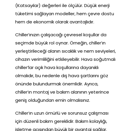
(Katsayılar) değerleri ile ölçülür. Düşük enerji
tüketimi sağlayan modeller, hem çevre dostu
hem de ekonomik olarak avantajlıdır.
Chiller’ınızın çalışacağı çevresel koşullar da
seçimde büyük rol oynar. Örneğin, chiller’ın
yerleştirileceği alanın sıcaklık ve nem seviyeleri,
cihazın verimliliğini etkileyebilir. Hava soğutmalı
chiller’lar açık hava koşullarına dayanıklı
olmalıdır, bu nedenle dış hava şartlarını göz
önünde bulundurmak önemlidir. Ayrıca,
chiller’ın montaj ve bakım alanının yeterince
geniş olduğundan emin olmalısınız.
Chiller’ın uzun ömürlü ve sorunsuz çalışması
için düzenli bakım gereklidir. Bakım kolaylığı,
işletme açısından büyük bir avantaj sağlar.