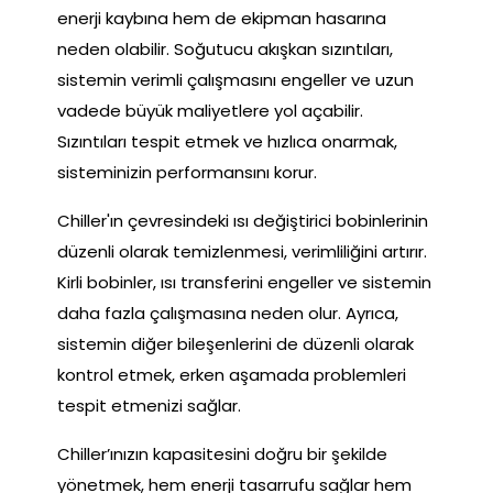
enerji kaybına hem de ekipman hasarına
neden olabilir. Soğutucu akışkan sızıntıları,
sistemin verimli çalışmasını engeller ve uzun
vadede büyük maliyetlere yol açabilir.
Sızıntıları tespit etmek ve hızlıca onarmak,
sisteminizin performansını korur.
Chiller'ın çevresindeki ısı değiştirici bobinlerinin
düzenli olarak temizlenmesi, verimliliğini artırır.
Kirli bobinler, ısı transferini engeller ve sistemin
daha fazla çalışmasına neden olur. Ayrıca,
sistemin diğer bileşenlerini de düzenli olarak
kontrol etmek, erken aşamada problemleri
tespit etmenizi sağlar.
Chiller’ınızın kapasitesini doğru bir şekilde
yönetmek, hem enerji tasarrufu sağlar hem