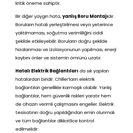
kritik öneme sahiptir.
Bir diğer yaygın hata,
yanlış Boru Montajı
dır.
Boruların hatalı yerleştirilmesi veya yeterince
yalıtılmaması, soğutma verimliliğini ciddi
şekilde etkileyebilir. Boruların doğru şekilde
hizalanması ve izolasyonunun yapılması, enerji
kaybını önler ve sistemin ömrünü uzatır.
Hatalı Elektrik Bağlantıları
da sık yapılan
hatalardan biridir. Chiller’ların elektrik
bağlantıları genellikle karmaşık olabilir. Yanlış
bağlantılar, hem güvenlik riskleri yaratır hem
de cihazın verimli çalışmasını engeller. Elektrik
tesisatının doğru yapıldığından emin olunmalı
ve tüm bağlantılar dikkatlice kontrol
edilmelidir.