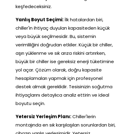
keşfedeceksiniz.
Yanlış Boyut Seçimi:
İlk hatalardan biri,
chiller'in ihtiyaç duyulan kapasiteden küçük
veya büyük seçilmesidir. Bu, sistemin
verimliliğini doğrudan etkiler. Küçük bir chiller,
aşırı yüklenme ve sık arıza riskini artırırken,
büyük bir chiller ise gereksiz enerji tüketimine
yol açar. Çözüm olarak, doğru kapasite
hesaplamaları yapmak için profesyonel
destek almak gereklidir. Tesisinizin soğutma
ihtiyaçlarını detaylıca analiz ettirin ve ideal
boyutu seçin.
Yetersiz Yerleşim Planı:
Chiller'lerin
montajında en sık karşılaşılan sorunlardan biri,
cihazın yanlış yerleşimidir. Yetersiz