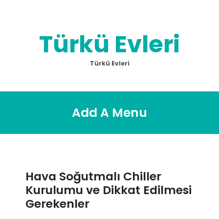
Skip
to
content
Türkü Evleri
Türkü Evleri
Add A Menu
Hava Soğutmalı Chiller
Kurulumu ve Dikkat Edilmesi
Gerekenler