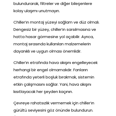
bulundurarak, filtreler ve diğer bileşenlere
kolay ulaşımı unutmayın.
Chiller’ın montaj yüzeyi sağlam ve düz olmalı.
Dengesiz bir yüzey, chiller’ın sarsılmasına ve
hatta hasar görmesine yol açabilir. Ayrıca,
montaj sırasında kullanılan malzemelerin
dayanıklı ve uygun olması önemlidir.
Chiller’ın etrafında hava akışını engelleyecek
herhangi bir engel olmamalıdır. Fanların
etrafında yeterli boşluk bırakmak, sistemin
etkin çalışmasını sağlar. Yani, hava akışını
kısıtlayacak her şeyden kaçının.
Çevreye rahatsızlık vermemek için chiller’ın
gürültü seviyesini göz önünde bulundurun.