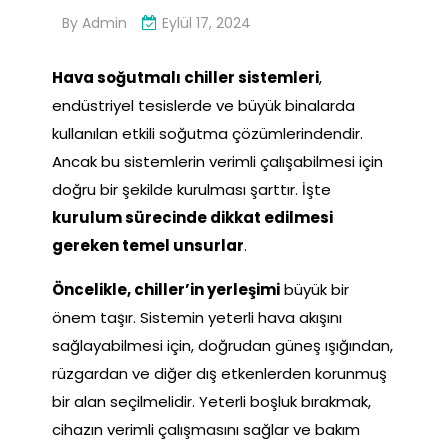
By
Admin
Eylül 17, 2024
Hava soğutmalı chiller sistemleri
,
endüstriyel tesislerde ve büyük binalarda
kullanılan etkili soğutma çözümlerindendir.
Ancak bu sistemlerin verimli çalışabilmesi için
doğru bir şekilde kurulması şarttır. İşte
kurulum sürecinde dikkat edilmesi
gereken temel unsurlar
.
Öncelikle, chiller’in yerleşimi
büyük bir
önem taşır. Sistemin yeterli hava akışını
sağlayabilmesi için, doğrudan güneş ışığından,
rüzgardan ve diğer dış etkenlerden korunmuş
bir alan seçilmelidir. Yeterli boşluk bırakmak,
cihazın verimli çalışmasını sağlar ve bakım