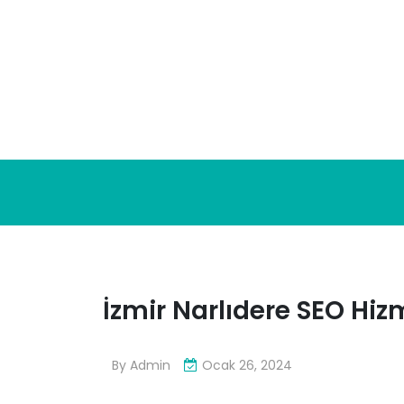
Skip
to
content
İzmir Narlıdere SEO Hiz
By
Admin
Ocak 26, 2024