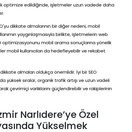
arak optimize edildiğinde, işletmeler uzun vadede daha
r.
EO'yu dikkate almalarının bir diğer nedeni, mobil
llanımın yaygınlaşmasıyla birlikte, işletmelerin web
SEO optimizasyonunu mobil arama sonuçlarına yönelik
r mobil kullanıcıları da hedefleyebilir ve rekabet
 dikkate almaları oldukça önemlidir. İyi bir SEO
 yüksek sıralar, organik trafik artışı ve uzun vadeli
ak çevrimiçi varlıklarını güçlendirebilir ve rakiplerinin
mir Narlıdere’ye Özel
nyasında Yükselmek