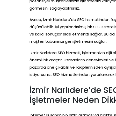
potansiyel müşterilerinizin işletmenizi kolayca
görmesini sağlayabilirsiniz.
Ayrıca, İzmir Narlıdere'de SEO hizmetinden fa
düşünülebilir. İyi yapılandırılmış bir SEO str
ve kalıcı sonuçlar elde etmenizi sağlar. Bu da 
müşteri tabanınızı genişletmesini sağlar.
İzmir Narlıdere SEO hizmeti, işletmenizin dijit
önemli bir araçtır. Uzmanların deneyimleri ve b
pazarda öne çıkabilir ve rakiplerinizden ayrışab
istiyorsanız, SEO hizmetlerinden yararlanarak 
İzmir Narlıdere’de S
İşletmeler Neden Dik
İnternet kullanımının hızla artmasıyla birlikte