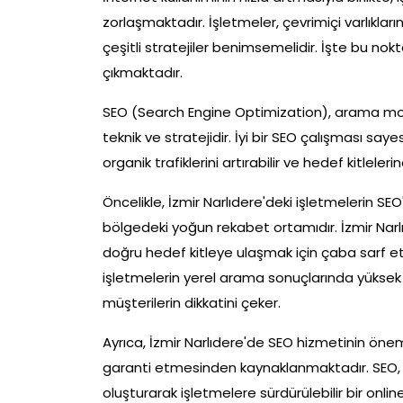
zorlaşmaktadır. İşletmeler, çevrimiçi varlıkla
çeşitli stratejiler benimsemelidir. İşte bu no
çıkmaktadır.
SEO (Search Engine Optimization), arama moto
teknik ve stratejidir. İyi bir SEO çalışması saye
organik trafiklerini artırabilir ve hedef kitlelerin
Öncelikle, İzmir Narlıdere'deki işletmelerin SE
bölgedeki yoğun rekabet ortamıdır. İzmir Narlı
doğru hedef kitleye ulaşmak için çaba sarf et
işletmelerin yerel arama sonuçlarında yüksek 
müşterilerin dikkatini çeker.
Ayrıca, İzmir Narlıdere'de SEO hizmetinin önem
garanti etmesinden kaynaklanmaktadır. SEO, re
oluşturarak işletmelere sürdürülebilir bir online v