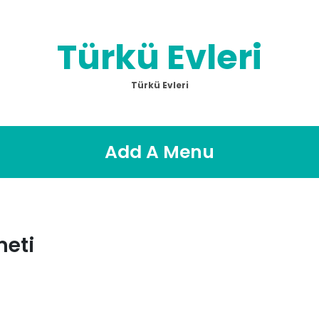
Türkü Evleri
Türkü Evleri
Add A Menu
meti