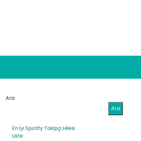
Ara
Ara
En İyi Spotify Takipçi Hilesi
Liste