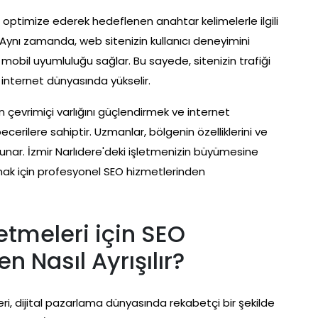
izi optimize ederek hedeflenen anahtar kelimelerle ilgili
 Aynı zamanda, web sitenizin kullanıcı deneyimini
 mobil uyumluluğu sağlar. Bu sayede, sitenizin trafiği
 internet dünyasında yükselir.
n çevrimiçi varlığını güçlendirmek ve internet
cerilere sahiptir. Uzmanlar, bölgenin özelliklerini ve
 sunar. İzmir Narlıdere'deki işletmenizin büyümesine
mak için profesyonel SEO hizmetlerinden
letmeleri için SEO
en Nasıl Ayrışılır?
ileri, dijital pazarlama dünyasında rekabetçi bir şekilde