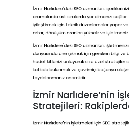
İzmir Narlıdere'deki SEO uzmanları, içeriklerin
aramalarda üst sıralarda yer almanızı sağlar.
iyileştirmek için teknik düzenlemeler yapar ve
artar, dönüşüm oranları yükselir ve işletmeniz
İzmir Narlıdere'deki SEO uzmanları, işletmenizi
dünyasında öne çıkmak için gereken bilgi ve be
hedef kitlenizi anlayarak size özel stratejiler
katkıda bulunmak ve çevrimiçi başarıya ulaş
faydalanmanız önemlidir.
İzmir Narlıdere’nin İş
Stratejileri: Rakiplerd
İzmir Narlıdere'nin işletmeleri için SEO stratej