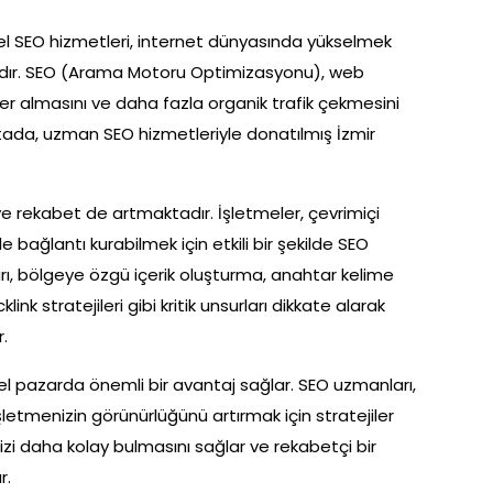
özel SEO hizmetleri, internet dünyasında yükselmek
tadır. SEO (Arama Motoru Optimizasyonu), web
er almasını ve daha fazla organik trafik çekmesini
ktada, uzman SEO hizmetleriyle donatılmış İzmir
 rekabet de artmaktadır. İşletmeler, çevrimiçi
le bağlantı kurabilmek için etkili bir şekilde SEO
arı, bölgeye özgü içerik oluşturma, anahtar kelime
ink stratejileri gibi kritik unsurları dikkate alarak
.
rel pazarda önemli bir avantaj sağlar. SEO uzmanları,
şletmenizin görünürlüğünü artırmak için stratejiler
 sizi daha kolay bulmasını sağlar ve rekabetçi bir
r.