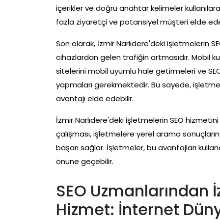
içerikler ve doğru anahtar kelimeler kullanıl
fazla ziyaretçi ve potansiyel müşteri elde ede
Son olarak, İzmir Narlıdere'deki işletmelerin S
cihazlardan gelen trafiğin artmasıdır. Mobil ku
sitelerini mobil uyumlu hale getirmeleri ve 
yapmaları gerekmektedir. Bu sayede, işletmele
avantajı elde edebilir.
İzmir Narlıdere'deki işletmelerin SEO hizmetini
çalışması, işletmelere yerel arama sonuçlarında
başarı sağlar. İşletmeler, bu avantajları kullanar
önüne geçebilir.
SEO Uzmanlarından İz
Hizmet: İnternet Dü