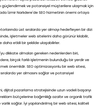
rını güçlendirmek ve potansiyel müşterilere ulaşmak için
ktada İzmir Narlıdere'de SEO hizmetinin önemi ortaya
rlarında üst sıralarda yer almayı hedefleyen bir dizi
sinde, işletmeler web sitelerini daha görünür kılabilir,
e daha etkili bir şekilde ulaşabilirler.
O'yu dikkate almaları gereken nedenlerden biri,
dere, birçok farklı işletmenin bulunduğu bir yerdir ve
mek önemlidir. SEO optimizasyonlu bir web sitesi,
sıralarda yer almasını sağlar ve potansiyel
i, dijital pazarlama stratejisinde uzun vadeli başarıyı
klam bütçelerine bağımlılığı azaltır ve organik trafik
arlık sağlar. İyi yapılandırılmış bir web sitesi, kaliteli