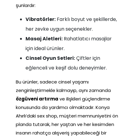
şunlardır:
Vibratörler:
Farklı boyut ve şekillerde,
her zevke uygun seçenekler.
Masaj Aletleri:
Rahatlatıcı masajlar
için ideal ürünler.
Cinsel Oyun Setleri:
Çiftler için
eğlenceli ve keşif dolu deneyimler.
Bu ürünler, sadece cinsel yaşamı
zenginleştirmekle kalmayıp, aynı zamanda
özgüveni artırma
ve ilişkileri güçlendirme
konusunda da yardımcı olmaktadır. Konya
Ahırlı’daki sex shop, müşteri memnuniyetini ön
planda tutarak, her yaştan ve her kesimden
insanın rahatça alışveriş yapabileceği bir