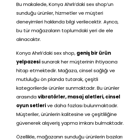
Bu makalede, Konya Ahırlı’daki sex shop’un
sunduğu ürünler, hizmetler ve müşteri
deneyimleri hakkında bilgi verilecektir. Ayrıca,
bu tür mağazaların toplumdaki yeri de ele
alınacaktır.
Konya Ahırlı’daki sex shop,
geniş bir ürün
yelpazesi
sunarak her müşterinin ihtiyacına
hitap etmektedir. Mağaza, cinsel sağlığı ve
mutluluğu ön planda tutarak, çeşitli
kategorilerde ürünler sunmaktadır. Bu ürünler
arasında
vibratörler, masaj aletleri, cinsel
oyun setleri
ve daha fazlası bulunmaktadır.
Müşteriler, ürünlerin kalitesine ve çeşitliliğine
güvenerek alışveriş yapma imkanı bulmaktadır.
Özellikle, mağazanın sunduğu ürünlerin bazıları