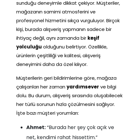
sunduğu deneyimle dikkat çekiyor. Müşteriler,
mağazanın samimi atmosferini ve
profesyonel hizmetini sıkça vurguluyor. Birçok
kişi, burada alışveriş yapmanın sadece bir
ihtiyaç değil, aynı zamanda bir
keşif
yolculuğu
olduğunu belirtiyor. Özellikle,
ürünlerin çeşitliliği ve kalitesi, alışveriş
deneyimini daha da özel kılıyor.
Müşterilerin geri bildirimlerine göre, mağaza
çalışanları her zaman
yardımsever
ve bilgi
dolu. Bu durum, alışveriş sırasında oluşabilecek
her türlü sorunun hızla çözülmesini sağlıyor.
İşte bazı müşteri yorumları:
Ahmet:
“Burada her şey çok açık ve
net, kendimi rahat hissettim.”