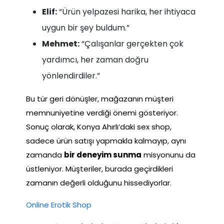
Elif:
“Ürün yelpazesi harika, her ihtiyaca
uygun bir şey buldum.”
Mehmet:
“Çalışanlar gerçekten çok
yardımcı, her zaman doğru
yönlendirdiler.”
Bu tür geri dönüşler, mağazanın müşteri
memnuniyetine verdiği önemi gösteriyor.
Sonuç olarak, Konya Ahırlı’daki sex shop,
sadece ürün satışı yapmakla kalmayıp, aynı
zamanda
bir deneyim sunma
misyonunu da
üstleniyor. Müşteriler, burada geçirdikleri
zamanın değerli olduğunu hissediyorlar.
Online Erotik Shop