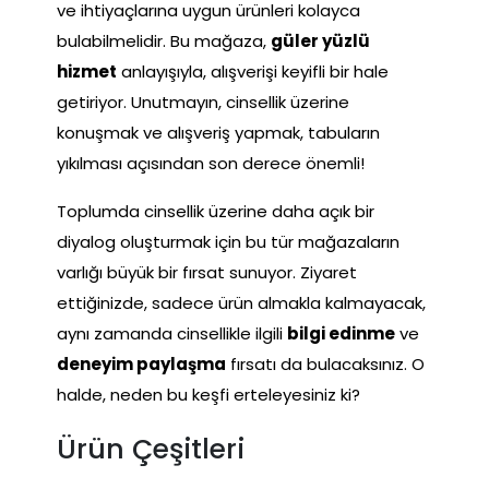
ve ihtiyaçlarına uygun ürünleri kolayca
bulabilmelidir. Bu mağaza,
güler yüzlü
hizmet
anlayışıyla, alışverişi keyifli bir hale
getiriyor. Unutmayın, cinsellik üzerine
konuşmak ve alışveriş yapmak, tabuların
yıkılması açısından son derece önemli!
Toplumda cinsellik üzerine daha açık bir
diyalog oluşturmak için bu tür mağazaların
varlığı büyük bir fırsat sunuyor. Ziyaret
ettiğinizde, sadece ürün almakla kalmayacak,
aynı zamanda cinsellikle ilgili
bilgi edinme
ve
deneyim paylaşma
fırsatı da bulacaksınız. O
halde, neden bu keşfi erteleyesiniz ki?
Ürün Çeşitleri