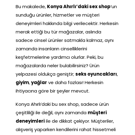
Bu makalede,
Konya Ahırlı’daki sex shop
‘un
sunduğu ürünler, hizmetler ve müşteri
deneyimleri hakkında bilgi verilecektir. Herkesin
merak ettiği bu tür mağazalar, aslında
sadece cinsel ürünler satmakla kalmaz, aynı
zamanda insanların cinselliklerini
keşfetmelerine yardımcı olurlar. Peki, bu
mağazalarda neler bulabilirsiniz? Ürün
yelpazesi oldukça geniştir;
seks oyuncakları
,
giyim
,
yağlar
ve daha fazlası! Herkesin
ihtiyacına göre bir şeyler mevcut.
Konya Ahırlı’daki bu sex shop, sadece ürün
çeşitliliği ile değil, aynı zamanda
müşteri
deneyimleri
ile de dikkat çekiyor. Müşteriler,
alışveriş yaparken kendilerini rahat hissetmeli