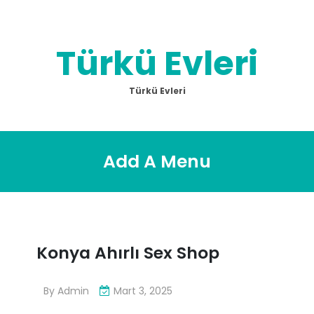
Skip
to
content
Türkü Evleri
Türkü Evleri
Add A Menu
Konya Ahırlı Sex Shop
By
Admin
Mart 3, 2025