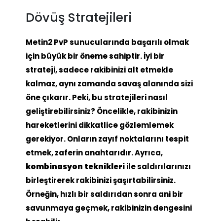
Dövüş Stratejileri
Metin2 PvP sunucularında başarılı olmak
için büyük bir öneme sahiptir. İyi bir
strateji, sadece rakibinizi alt etmekle
kalmaz, aynı zamanda savaş alanında sizi
öne çıkarır. Peki, bu stratejileri nasıl
geliştirebilirsiniz? Öncelikle, rakibinizin
hareketlerini dikkatlice gözlemlemek
gerekiyor. Onların zayıf noktalarını tespit
etmek, zaferin anahtarıdır. Ayrıca,
kombinasyon teknikleri
ile saldırılarınızı
birleştirerek rakibinizi şaşırtabilirsiniz.
Örneğin, hızlı bir saldırıdan sonra ani bir
savunmaya geçmek, rakibinizin dengesini