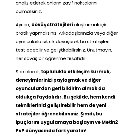
analiz ederek onların zayıf noktalarını
bulmalısınız.
Ayrıca,
dövüş stratejileri
oluşturmak için
pratik yapmalısınız. Arkadaşlarınızla veya diğer
oyuncularla sık sık dövüşerek bu stratejileri
test edebilir ve geliştirebilirsiniz. Unutmayın,
her savaş bir öğrenme fırsatıdır!
Son olarak,
toplulukla etkileşim kurmak,
deneyimlerinizi paylaşmak ve diğer
oyunculardan geri bildirim almak da
oldukça faydalıdır. Bu şekilde, hem kendi
tekniklerinizi geliştirebilir hem de yeni
stratejiler öğrenebilirsiniz. Şimdi, bu
ipuçlarını uygulamaya başlayın ve Metin2
PvP dünyasında fark yaratın!