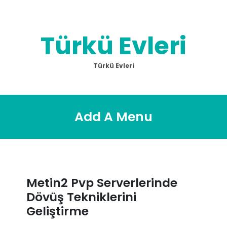
Skip
to
content
Türkü Evleri
Türkü Evleri
Add A Menu
Metin2 Pvp Serverlerinde
Dövüş Tekniklerini
Geliştirme