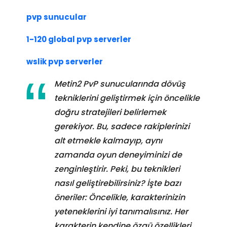
pvp sunucular
1-120 global pvp serverler
wslik pvp serverler
Metin2 PvP sunucularında dövüş
tekniklerini geliştirmek için öncelikle
doğru stratejileri belirlemek
gerekiyor. Bu, sadece rakiplerinizi
alt etmekle kalmayıp, aynı
zamanda oyun deneyiminizi de
zenginleştirir. Peki, bu teknikleri
nasıl geliştirebilirsiniz? İşte bazı
öneriler: Öncelikle, karakterinizin
yeteneklerini iyi tanımalısınız. Her
karakterin kendine özgü özellikleri