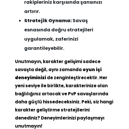
rakipleriniz karşısında şansınızı
artırır.
Stratejik Oynama:
Savaş
esnasında doğru stratejileri
uygulamak, zaferinizi
garantileyebilir.
Unutmayın, karakter gelişimi sadece
savaşta değil, aynı zamanda
oyun içi
deneyiminizi
de zenginleştirecektir. Her
yeni seviye ile birlikte, karakterinize olan
bağlılığınız artacak ve PvP savaşlarında
daha güçlü hissedeceksiniz. Peki, siz hangi
karakter geliştirme stratejilerini
denediniz? Deneyimlerinizi paylaşmayı
unutmayın!