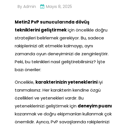
By
Admin
Mayıs 8, 2025
Metin2 PvP sunucularında dövüş
tekniklerini geliştirmek
için öncelikle doğru
stratejileri belirlemek gerekiyor. Bu, sadece
rakiplerinizi alt etmekle kalmayıp, aynı
zamanda oyun deneyiminizi de zenginleştirir.
Peki, bu teknikleri nasıl geliştirebilirsiniz? İşte
bazı öneriler:
Öncelikle,
karakterinizin yeteneklerini
iyi
tanımalısınız. Her karakterin kendine özgü
özellikleri ve yetenekleri vardır. Bu
yeteneklerinizi geliştirmek için
deneyim puanı
kazanmak ve doğru ekipmanları kullanmak çok
önemlidir. Ayrıca, PvP savaşlarında rakiplerinizi