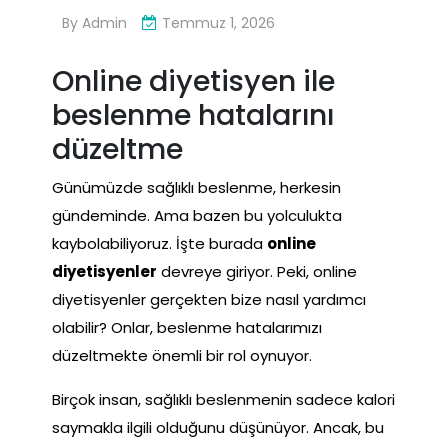
By
Admin
Temmuz 1, 2026
Online diyetisyen ile
beslenme hatalarını
düzeltme
Günümüzde sağlıklı beslenme, herkesin
gündeminde. Ama bazen bu yolculukta
kaybolabiliyoruz. İşte burada
online
diyetisyenler
devreye giriyor. Peki, online
diyetisyenler gerçekten bize nasıl yardımcı
olabilir? Onlar, beslenme hatalarımızı
düzeltmekte önemli bir rol oynuyor.
Birçok insan, sağlıklı beslenmenin sadece kalori
saymakla ilgili olduğunu düşünüyor. Ancak, bu