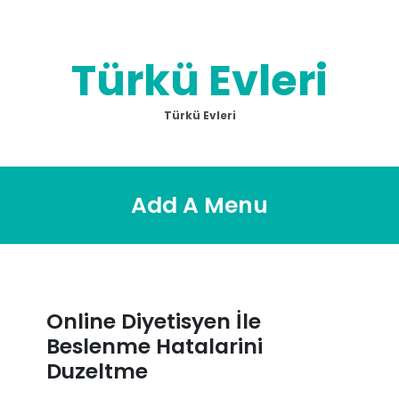
Skip
to
content
Türkü Evleri
Türkü Evleri
Add A Menu
Online Diyetisyen İle
Beslenme Hatalarini
Duzeltme