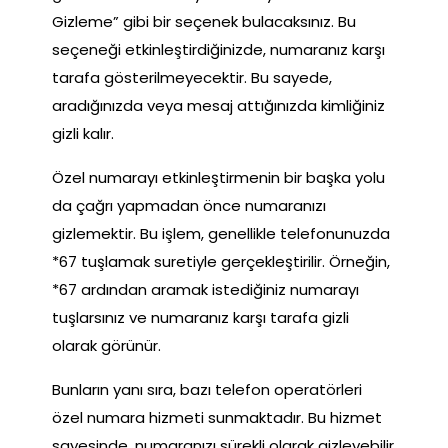
Gizleme” gibi bir seçenek bulacaksınız. Bu
seçeneği etkinleştirdiğinizde, numaranız karşı
tarafa gösterilmeyecektir. Bu sayede,
aradığınızda veya mesaj attığınızda kimliğiniz
gizli kalır.
Özel numarayı etkinleştirmenin bir başka yolu
da çağrı yapmadan önce numaranızı
gizlemektir. Bu işlem, genellikle telefonunuzda
*67 tuşlamak suretiyle gerçekleştirilir. Örneğin,
*67 ardından aramak istediğiniz numarayı
tuşlarsınız ve numaranız karşı tarafa gizli
olarak görünür.
Bunların yanı sıra, bazı telefon operatörleri
özel numara hizmeti sunmaktadır. Bu hizmet
sayesinde, numaranızı sürekli olarak gizleyebilir