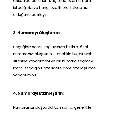
dikkatlice düşünün. Kaç tane özel numara
istediğinizi ve hangi özelliklere ihtiyacınız
olduğunu belirleyin.
3. Numarayı Oluşturun:
Seçtiğiniz servis sağlayıcıyla birlikte, özel
numaranızı oluşturun. Genellikle bu, bir web
sitesine kaydolmayı ve bir numara seçmeyi
içerir. İstediğiniz özelliklere göre özelleştirme
yapabilirsiniz.
4. Numarayı Etkinleştirin:
Numaranızı oluşturduktan sonra, genellikle