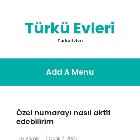
Skip
to
content
Türkü Evleri
Türkü Evleri
Add A Menu
Özel numarayı nasıl aktif
edebilirim
By
Admin
Ocak 7, 2025