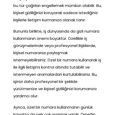
bu tür çağrıları engellemek mümkün olabilir. Bu,
kişisel gizliliğinizi koruyarak sadece istediğiniz
kişilerle iletişim kurmanıza olanak tanır.
Bununla birlikte, iş dünyasında da gizli numara
kullanmanın önemi büyüktür. Özellikle iş
görüşmelerinde veya profesyonel ilişkilerde,
kişisel numaranızı paylaşmak
istemeyebilirsiniz. Özel bir numara kullanarak iş
ile ilgili iletişimi kontrol altında tutabilir ve
istenmeyen aramalardan kurtulabilirsiniz. Bu,
işinizi daha profesyonel bir şekilde
yürütmenize ve kişisel gizliliğinizi korumanıza
yardımcı olur.
Ayrıca, özel bir numara kullanmanın günlük
hayatta da pek çok avantajı vardır. Örneğin,