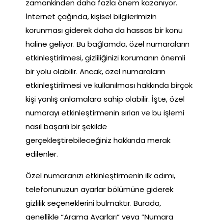
zamankinden daha fazla önem kazanıyor.
İnternet çağında, kişisel bilgilerimizin
korunması giderek daha da hassas bir konu
haline geliyor. Bu bağlamda, özel numaraların
etkinleştirilmesi, gizliliğinizi korumanın önemli
bir yolu olabilir. Ancak, özel numaraların
etkinleştirilmesi ve kullanılması hakkında birçok
kişi yanlış anlamalara sahip olabilir. İşte, özel
numarayı etkinleştirmenin sırları ve bu işlemi
nasıl başarılı bir şekilde
gerçekleştirebileceğiniz hakkında merak
edilenler.
Özel numaranızı etkinleştirmenin ilk adımı,
telefonunuzun ayarlar bölümüne giderek
gizlilik seçeneklerini bulmaktır. Burada,
genellikle “Arama Ayarları” veya “Numara