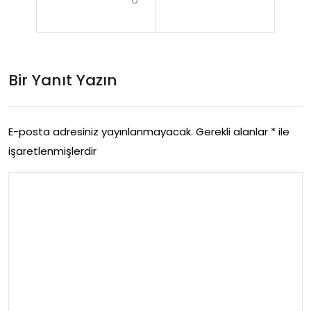
Kur
asy
su
onu
İle
İle
Bir Yanıt Yazın
Kac
Fiy
Der
at
ste
E-posta adresiniz yayınlanmayacak.
Gerekli alanlar
*
ile
Ve
işaretlenmişlerdir
Yuz
Ka
me
mp
Ogr
any
enili
a
r
Yon
eti