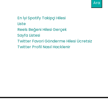
Ara
En İyi Spotify Takipçi Hilesi
Liste
Reels Beğeni Hilesi Gerçek
Sayfa Listesi
Twitter Favori Gönderme Hilesi Ücretsiz
Twitter Profil Nasıl Hacklenir
Proudly powered by WordPress