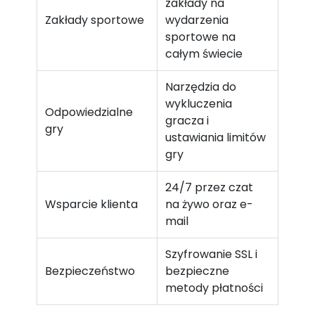
zakłady na
Zakłady sportowe
wydarzenia
sportowe na
całym świecie
Narzędzia do
wykluczenia
Odpowiedzialne
gracza i
gry
ustawiania limitów
gry
24/7 przez czat
Wsparcie klienta
na żywo oraz e-
mail
Szyfrowanie SSL i
Bezpieczeństwo
bezpieczne
metody płatności