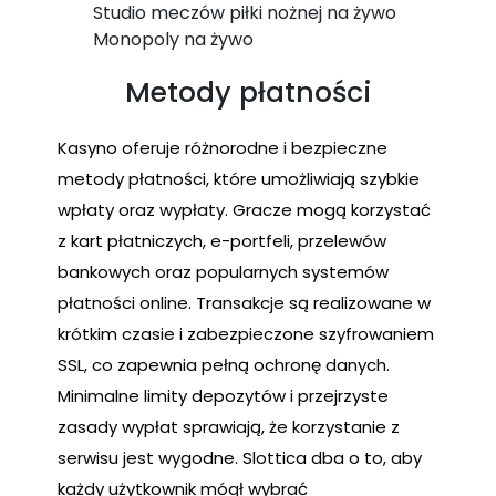
Studio meczów piłki nożnej na żywo
Monopoly na żywo
Metody płatności
Kasyno oferuje różnorodne i bezpieczne
metody płatności, które umożliwiają szybkie
wpłaty oraz wypłaty. Gracze mogą korzystać
z kart płatniczych, e-portfeli, przelewów
bankowych oraz popularnych systemów
płatności online. Transakcje są realizowane w
krótkim czasie i zabezpieczone szyfrowaniem
SSL, co zapewnia pełną ochronę danych.
Minimalne limity depozytów i przejrzyste
zasady wypłat sprawiają, że korzystanie z
serwisu jest wygodne. Slottica dba o to, aby
każdy użytkownik mógł wybrać