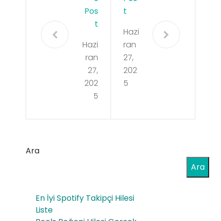
Pos
T
T
Hazi
Hazi
ran
ran
27,
27,
202
202
5
5
Ara
Ara
En İyi Spotify Takipçi Hilesi
Liste