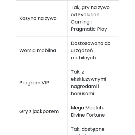
Tak, gry na żywo
od Evolution
Kasyno na żywo
Gaming i
Pragmatic Play
Dostosowana do
Wersja mobilna
urządzeń
mobilnych
Tak, z
ekskluzywnymi
Program VIP
nagrodami i
bonusami
Mega Moolah,
Gry z jackpotem
Divine Fortune
Tak, dostępne