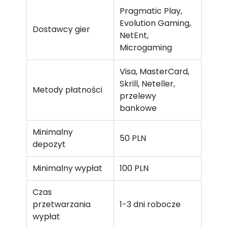
Pragmatic Play,
Evolution Gaming,
Dostawcy gier
NetEnt,
Microgaming
Visa, MasterCard,
Skrill, Neteller,
Metody płatności
przelewy
bankowe
Minimalny
50 PLN
depozyt
Minimalny wypłat
100 PLN
Czas
przetwarzania
1-3 dni robocze
wypłat