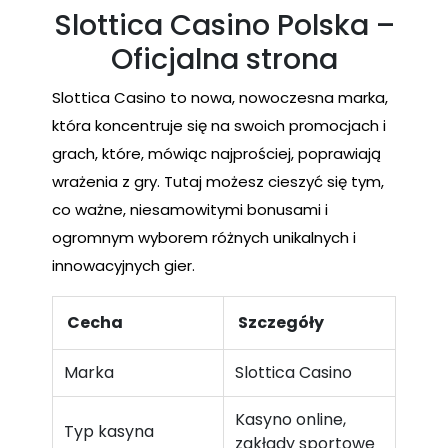
Slottica Casino Polska –
Oficjalna strona
Slottica Casino to nowa, nowoczesna marka,
która koncentruje się na swoich promocjach i
grach, które, mówiąc najprościej, poprawiają
wrażenia z gry. Tutaj możesz cieszyć się tym,
co ważne, niesamowitymi bonusami i
ogromnym wyborem różnych unikalnych i
innowacyjnych gier.
Cecha
Szczegóły
Marka
Slottica Casino
Kasyno online,
Typ kasyna
zakłady sportowe