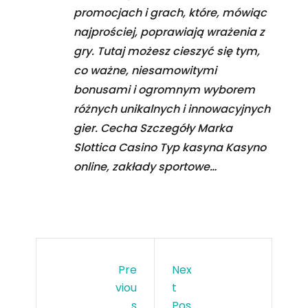
promocjach i grach, które, mówiąc
najprościej, poprawiają wrażenia z
gry. Tutaj możesz cieszyć się tym,
co ważne, niesamowitymi
bonusami i ogromnym wyborem
różnych unikalnych i innowacyjnych
gier. Cecha Szczegóły Marka
Slottica Casino Typ kasyna Kasyno
online, zakłady sportowe…
Pre
Nex
Viou
T
S
Pos