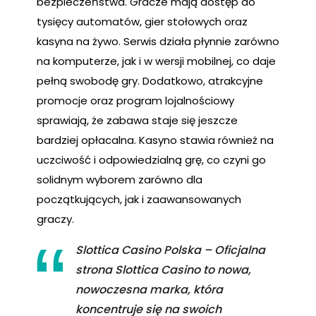
bezpieczeństwa. Gracze mają dostęp do
tysięcy automatów, gier stołowych oraz
kasyna na żywo. Serwis działa płynnie zarówno
na komputerze, jak i w wersji mobilnej, co daje
pełną swobodę gry. Dodatkowo, atrakcyjne
promocje oraz program lojalnościowy
sprawiają, że zabawa staje się jeszcze
bardziej opłacalna. Kasyno stawia również na
uczciwość i odpowiedzialną grę, co czyni go
solidnym wyborem zarówno dla
początkujących, jak i zaawansowanych
graczy.
Slottica Casino Polska – Oficjalna
strona Slottica Casino to nowa,
nowoczesna marka, która
koncentruje się na swoich