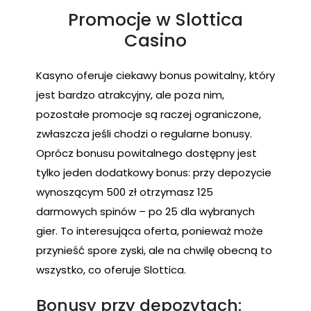
Promocje w Slottica
Casino
Kasyno oferuje ciekawy bonus powitalny, który
jest bardzo atrakcyjny, ale poza nim,
pozostałe promocje są raczej ograniczone,
zwłaszcza jeśli chodzi o regularne bonusy.
Oprócz bonusu powitalnego dostępny jest
tylko jeden dodatkowy bonus: przy depozycie
wynoszącym 500 zł otrzymasz 125
darmowych spinów – po 25 dla wybranych
gier. To interesująca oferta, ponieważ może
przynieść spore zyski, ale na chwilę obecną to
wszystko, co oferuje Slottica.
Bonusy przy depozytach: