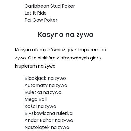
Caribbean Stud Poker
Let It Ride
Pai Gow Poker
Kasyno na żywo
Kasyno oferuje również gry z krupierem na
żywo. Oto niektóre z oferowanych gier z
krupierem na żywo:
Blackjack na żywo
Automaty na żywo
Ruletka na żywo
Mega Ball
Kości na żywo
Błyskawiczna ruletka
Andar Bahar na żywo
Nastolatek na żywo