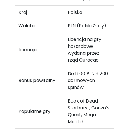
Kraj
Polska
Waluta
PLN (Polski Złoty)
Licencja na gry
hazardowe
Licencja
wydana przez
rząd Curacao
Do 1500 PLN + 200
Bonus powitalny
darmowych
spinów
Book of Dead,
Starburst, Gonzo’s
Popularne gry
Quest, Mega
Moolah