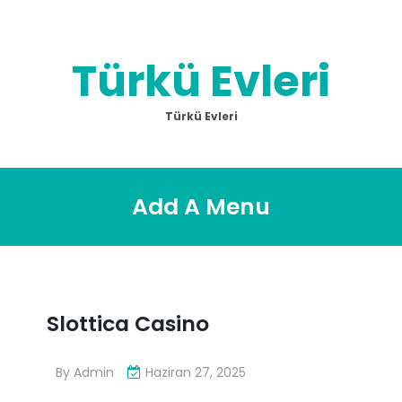
Skip
to
content
Türkü Evleri
Türkü Evleri
Add A Menu
Slottica Casino
By
Admin
Haziran 27, 2025