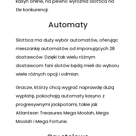
kasyn online, na pewno wyróżnia Slottica na
tle konkurencji.
Automaty
Slottica ma duży wybór automatów, oferując
mieszankę automatów od imponujących 28
dostawców. Dzięki tak wielu różnym
dostawcom fani slotów będą mieli do wyboru
wiele różnych opcji i odmian.
Gracze, którzy chcą wygrać naprawdę dużą
wypłatę, pokochają automaty kasyno z
progresywnymi jackpotami, takie jak
Atlantean Treasures Mega Moolah, Mega
Moolah i Mega Fortune.