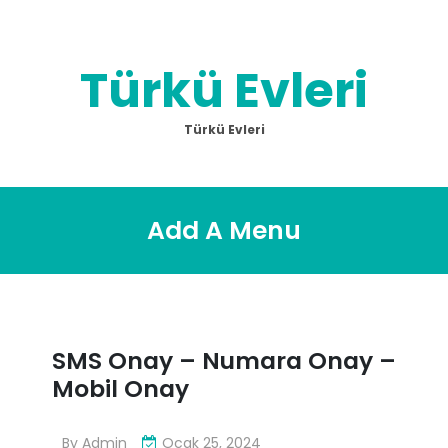
Skip
to
content
Türkü Evleri
Türkü Evleri
Add A Menu
SMS Onay – Numara Onay –
Mobil Onay
By
Admin
Ocak 25, 2024