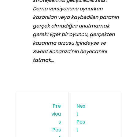
stratejilerinizi geliştirebilirsiniz.
Demo versiyonunu oynarken
kazanılan veya kaybedilen paranın
gerçek olmadığını unutmamak
gerek! Eğer bir oyuncu, gerçekten
kazanma arzusu içindeyse ve
Sweet Bonanza'nın heyecanını
tatmak…
Pre
Nex
Viou
T
S
Pos
Pos
T