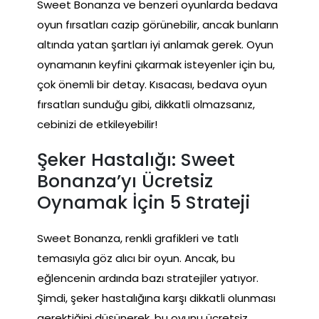
Sweet Bonanza ve benzeri oyunlarda bedava
oyun fırsatları cazip görünebilir, ancak bunların
altında yatan şartları iyi anlamak gerek. Oyun
oynamanın keyfini çıkarmak isteyenler için bu,
çok önemli bir detay. Kısacası, bedava oyun
fırsatları sunduğu gibi, dikkatli olmazsanız,
cebinizi de etkileyebilir!
Şeker Hastalığı: Sweet
Bonanza’yı Ücretsiz
Oynamak İçin 5 Strateji
Sweet Bonanza, renkli grafikleri ve tatlı
temasıyla göz alıcı bir oyun. Ancak, bu
eğlencenin ardında bazı stratejiler yatıyor.
Şimdi, şeker hastalığına karşı dikkatli olunması
gerektiğini düşünerek, bu oyunu ücretsiz