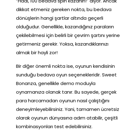
“Hadi, 100 bedava spin kazanın!” diyor. Ancak
dikkat etmeniz gereken nokta, bu bedava
dönüşlerin hangi şartlar altında geçerli
olduğudur. Genellikle, kazandığınız paraların
çekilebilmesi için belirli bir çevrim şartını yerine
getirmeniz gerekir. Yoksa, kazandıklarınızı
almak bir hayli zor!
Bir diğer önemli nokta ise, oyunun kendisinin
sunduğu bedava oyun seçenekleridir. Sweet
Bonanza, genellikle demo moduyla
oynamanıza olanak tanır. Bu sayede, gerçek
para harcamadan oyunun nasıl çalıştığını
deneyimleyebilirsiniz. Yani, tamamen ücretsiz
olarak oyunun dünyasına adım atabilir, çeşitli
kombinasyonları test edebilirsiniz.