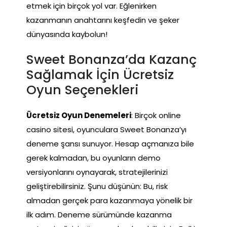
etmek için birçok yol var. Eğlenirken
kazanmanın anahtarını keşfedin ve şeker
dünyasında kaybolun!
Sweet Bonanza’da Kazanç
Sağlamak İçin Ücretsiz
Oyun Seçenekleri
Ücretsiz Oyun Denemeleri
: Birçok online
casino sitesi, oyunculara Sweet Bonanza’yı
deneme şansı sunuyor. Hesap açmanıza bile
gerek kalmadan, bu oyunların demo
versiyonlarını oynayarak, stratejilerinizi
geliştirebilirsiniz. Şunu düşünün: Bu, risk
almadan gerçek para kazanmaya yönelik bir
ilk adım. Deneme sürümünde kazanma