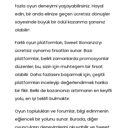
fazla oyun deneyimi yaşayabilirsiniz. Hayal
edin, bir anda elinize geçen ücretsiz dönüşler
sayesinde büyük bir ödül kazanma şansınız
olabilir!
Farklı oyun platformları, Sweet Bonanza’yı
ücretsiz oynama fırsatları sunar. Bazı
platformlar, belirli zamanlarda promosyonlar
düzenler; bu, sizin için muhteşem bir fırsat
olabilir. Daha fazlasını başarmak için, çeşitli
platformları inceleyip değerlendirmek harika
bir fikir. Belki de kazancınızı artırmanın en keyifli
yolu, en iyi teklifi bulmaktır.
Oyun toplulukları ve forumlar, bilgi edinmenin
eğlenceli bir yolunu sunar. Burada, diğer
oyuncuların deneyimlerini okuyabilir ve Sweet