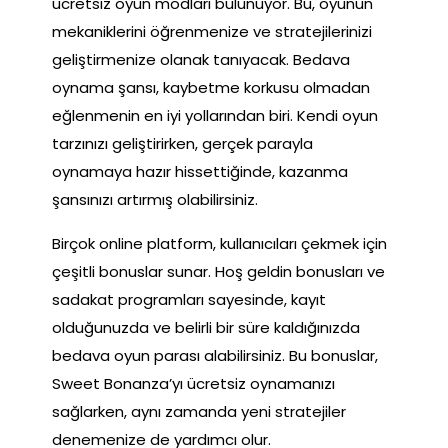
ücretsiz oyun modları bulunuyor. Bu, oyunun
mekaniklerini öğrenmenize ve stratejilerinizi
geliştirmenize olanak tanıyacak. Bedava
oynama şansı, kaybetme korkusu olmadan
eğlenmenin en iyi yollarından biri. Kendi oyun
tarzınızı geliştirirken, gerçek parayla
oynamaya hazır hissettiğinde, kazanma
şansınızı artırmış olabilirsiniz.
Birçok online platform, kullanıcıları çekmek için
çeşitli bonuslar sunar. Hoş geldin bonusları ve
sadakat programları sayesinde, kayıt
olduğunuzda ve belirli bir süre kaldığınızda
bedava oyun parası alabilirsiniz. Bu bonuslar,
Sweet Bonanza’yı ücretsiz oynamanızı
sağlarken, aynı zamanda yeni stratejiler
denemenize de yardımcı olur.