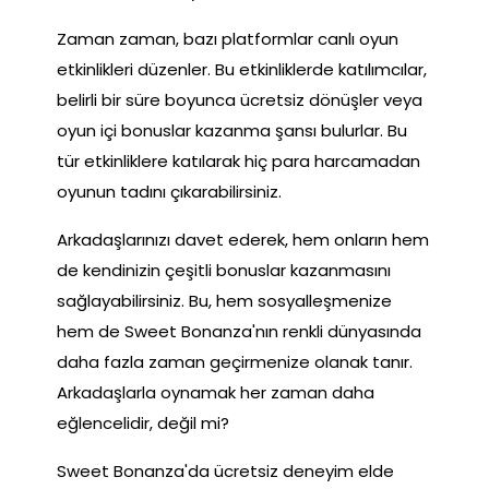
Zaman zaman, bazı platformlar canlı oyun
etkinlikleri düzenler. Bu etkinliklerde katılımcılar,
belirli bir süre boyunca ücretsiz dönüşler veya
oyun içi bonuslar kazanma şansı bulurlar. Bu
tür etkinliklere katılarak hiç para harcamadan
oyunun tadını çıkarabilirsiniz.
Arkadaşlarınızı davet ederek, hem onların hem
de kendinizin çeşitli bonuslar kazanmasını
sağlayabilirsiniz. Bu, hem sosyalleşmenize
hem de Sweet Bonanza'nın renkli dünyasında
daha fazla zaman geçirmenize olanak tanır.
Arkadaşlarla oynamak her zaman daha
eğlencelidir, değil mi?
Sweet Bonanza'da ücretsiz deneyim elde