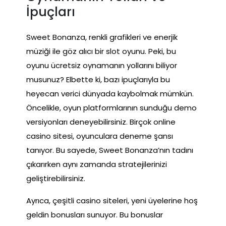
İpuçları
Sweet Bonanza, renkli grafikleri ve enerjik
müziği ile göz alıcı bir slot oyunu. Peki, bu
oyunu ücretsiz oynamanın yollarını biliyor
musunuz? Elbette ki, bazı ipuçlarıyla bu
heyecan verici dünyada kaybolmak mümkün.
Öncelikle, oyun platformlarının sunduğu demo
versiyonları deneyebilirsiniz. Birçok online
casino sitesi, oyunculara deneme şansı
tanıyor. Bu sayede, Sweet Bonanza’nın tadını
çıkarırken aynı zamanda stratejilerinizi
geliştirebilirsiniz.
Ayrıca, çeşitli casino siteleri, yeni üyelerine hoş
geldin bonusları sunuyor. Bu bonuslar