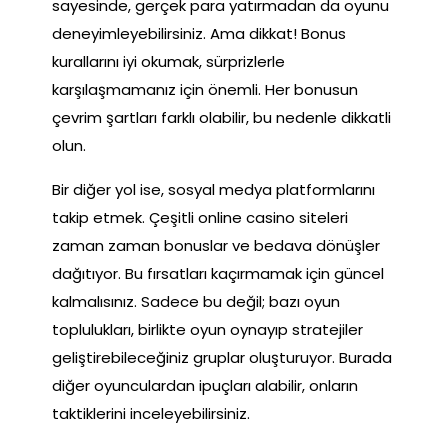
sayesinde, gerçek para yatırmadan da oyunu
deneyimleyebilirsiniz. Ama dikkat! Bonus
kurallarını iyi okumak, sürprizlerle
karşılaşmamanız için önemli. Her bonusun
çevrim şartları farklı olabilir, bu nedenle dikkatli
olun.
Bir diğer yol ise, sosyal medya platformlarını
takip etmek. Çeşitli online casino siteleri
zaman zaman bonuslar ve bedava dönüşler
dağıtıyor. Bu fırsatları kaçırmamak için güncel
kalmalısınız. Sadece bu değil; bazı oyun
toplulukları, birlikte oyun oynayıp stratejiler
geliştirebileceğiniz gruplar oluşturuyor. Burada
diğer oyunculardan ipuçları alabilir, onların
taktiklerini inceleyebilirsiniz.