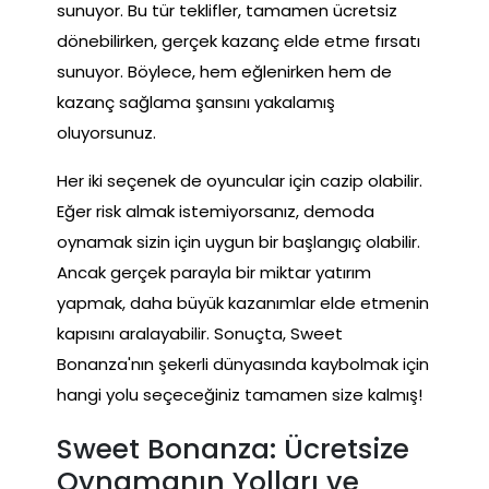
sunuyor. Bu tür teklifler, tamamen ücretsiz
dönebilirken, gerçek kazanç elde etme fırsatı
sunuyor. Böylece, hem eğlenirken hem de
kazanç sağlama şansını yakalamış
oluyorsunuz.
Her iki seçenek de oyuncular için cazip olabilir.
Eğer risk almak istemiyorsanız, demoda
oynamak sizin için uygun bir başlangıç olabilir.
Ancak gerçek parayla bir miktar yatırım
yapmak, daha büyük kazanımlar elde etmenin
kapısını aralayabilir. Sonuçta, Sweet
Bonanza'nın şekerli dünyasında kaybolmak için
hangi yolu seçeceğiniz tamamen size kalmış!
Sweet Bonanza: Ücretsize
Oynamanın Yolları ve