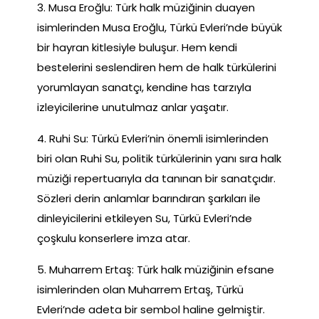
3. Musa Eroğlu: Türk halk müziğinin duayen
isimlerinden Musa Eroğlu, Türkü Evleri’nde büyük
bir hayran kitlesiyle buluşur. Hem kendi
bestelerini seslendiren hem de halk türkülerini
yorumlayan sanatçı, kendine has tarzıyla
izleyicilerine unutulmaz anlar yaşatır.
4. Ruhi Su: Türkü Evleri’nin önemli isimlerinden
biri olan Ruhi Su, politik türkülerinin yanı sıra halk
müziği repertuarıyla da tanınan bir sanatçıdır.
Sözleri derin anlamlar barındıran şarkıları ile
dinleyicilerini etkileyen Su, Türkü Evleri’nde
çoşkulu konserlere imza atar.
5. Muharrem Ertaş: Türk halk müziğinin efsane
isimlerinden olan Muharrem Ertaş, Türkü
Evleri’nde adeta bir sembol haline gelmiştir.