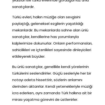
yıldızları ise türkü evlerinde gördüğümüz ünlü
sanatçılardır.
Türkü evleri, halkın müziğe olan sevgisini
paylaştığı, geleneksel ezgilerin yaşatıldığı
mekanlardır. Bu mekanlarda sahne alan ünlü
sanatçılar, kendilerine has yorumlarıyla
kalplerimize dokunurlar. Onların performansları,
sahicilikleri ve içtenlikleri sayesinde dinleyicileri
etkileyerek büyüler.
Bu ünlü sanatçılar, genellikle kendi yörelerinin
türkülerini seslendirirler. Güçlü sesleriyle her bir
notayı adeta hissettirir, sözlerin anlamını
derinden aktarırlar. Kendi yetenekleriyle müziği
icra ederken, aynı zamanda Türk halkına ait bir
mirası yaşatma görevini de üstlenirler.