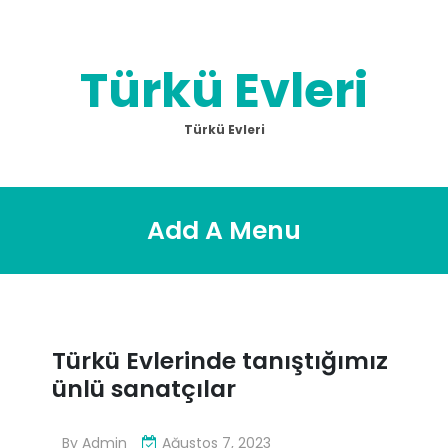
Skip
to
content
Türkü Evleri
Türkü Evleri
Add A Menu
Türkü Evlerinde tanıştığımız
ünlü sanatçılar
By
Admin
Ağustos 7, 2023