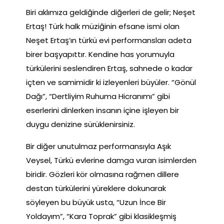
Biri aklımıza geldiğinde diğerleri de gelir; Neşet
Ertaş! Türk halk müziğinin efsane ismi olan
Neşet Ertaş’ın türkü evi performansları adeta
birer başyapıttır. Kendine has yorumuyla
türkülerini seslendiren Ertaş, sahnede o kadar
içten ve samimidir ki izleyenleri büyüler. “Gönül
Dağı”, “Dertliyim Ruhuma Hicranımı” gibi
eserlerini dinlerken insanın içine işleyen bir
duygu denizine sürüklenirsiniz.
Bir diğer unutulmaz performansıyla Aşık
Veysel, Türkü evlerine damga vuran isimlerden
biridir. Gözleri kör olmasına rağmen dillere
destan türkülerini yüreklere dokunarak
söyleyen bu büyük usta, “Uzun İnce Bir
Yoldayım”, “Kara Toprak” gibi klasikleşmiş