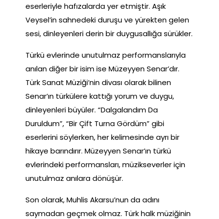
eserleriyle hafızalarda yer etmiştir. Aşık
Veysel’in sahnedeki duruşu ve yürekten gelen
sesi, dinleyenleri derin bir duygusallığa sürükler.
Türkü evlerinde unutulmaz performanslarıyla
anılan diğer bir isim ise Müzeyyen Senar’dır.
Türk Sanat Müziği’nin divası olarak bilinen
Senar’ın türkülere kattığı yorum ve duygu,
dinleyenleri büyüler. “Dalgalandım Da
Duruldum”, “Bir Çift Turna Gördüm” gibi
eserlerini söylerken, her kelimesinde ayrı bir
hikaye barındırır. Müzeyyen Senar’ın türkü
evlerindeki performansları, müzikseverler için
unutulmaz anılara dönüşür.
Son olarak, Muhlis Akarsu’nun da adını
saymadan geçmek olmaz. Türk halk müziğinin