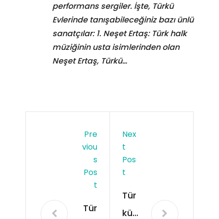
performans sergiler. İşte, Türkü
Evlerinde tanışabileceğiniz bazı ünlü
sanatçılar: 1. Neşet Ertaş: Türk halk
müziğinin usta isimlerinden olan
Neşet Ertaş, Türkü…
Pre
Nex
Viou
T
S
Pos
Pos
T
T
Tür
Tür
kü