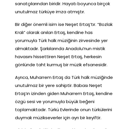
sanatçılarından biridir. Hayatı boyunca birçok
unutulmaz türküye imza atmıştır.
Bir diğer önemli isim ise Neşet Ertaş’tır. “Bozlak
Kralı” olarak anılan Ertaş, kendine has
yorumuyla Türk halk müziğinin zirvesinde yer
almaktadır. Şarkılarında Anadolu’nun mistik
havasını hissettiren Neşet Ertaş, herkesin
gönlünde taht kurmuş bir müzik efsanesidir.
Ayrıca, Muharrem Ertaş da Türk halk müziğinde
unutulmaz bir yere sahiptir. Babası Neşet
Ertaş’ın izinden giden Muharrem Ertaş, kendine
özgü sesi ve yorumuyla büyük beğeni
toplamaktadır. Türkü Evlerinde onun türkülerini
duymak müzikseverler için ayrı bir keyiftir.