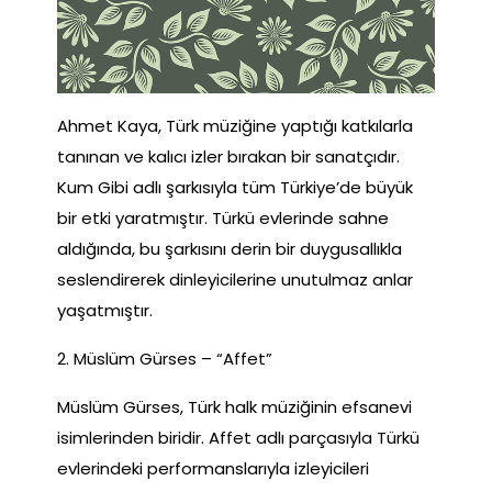
Ahmet Kaya, Türk müziğine yaptığı katkılarla
tanınan ve kalıcı izler bırakan bir sanatçıdır.
Kum Gibi adlı şarkısıyla tüm Türkiye’de büyük
bir etki yaratmıştır. Türkü evlerinde sahne
aldığında, bu şarkısını derin bir duygusallıkla
seslendirerek dinleyicilerine unutulmaz anlar
yaşatmıştır.
2. Müslüm Gürses – “Affet”
Müslüm Gürses, Türk halk müziğinin efsanevi
isimlerinden biridir. Affet adlı parçasıyla Türkü
evlerindeki performanslarıyla izleyicileri