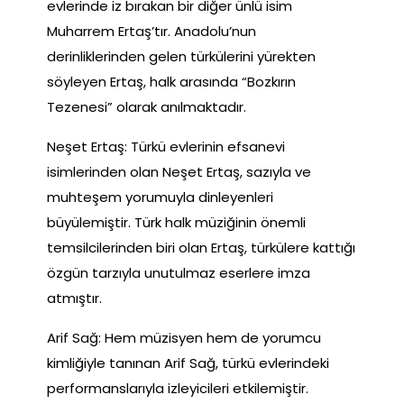
evlerinde iz bırakan bir diğer ünlü isim
Muharrem Ertaş’tır. Anadolu’nun
derinliklerinden gelen türkülerini yürekten
söyleyen Ertaş, halk arasında “Bozkırın
Tezenesi” olarak anılmaktadır.
Neşet Ertaş: Türkü evlerinin efsanevi
isimlerinden olan Neşet Ertaş, sazıyla ve
muhteşem yorumuyla dinleyenleri
büyülemiştir. Türk halk müziğinin önemli
temsilcilerinden biri olan Ertaş, türkülere kattığı
özgün tarzıyla unutulmaz eserlere imza
atmıştır.
Arif Sağ: Hem müzisyen hem de yorumcu
kimliğiyle tanınan Arif Sağ, türkü evlerindeki
performanslarıyla izleyicileri etkilemiştir.