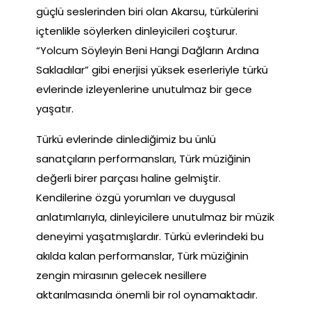
güçlü seslerinden biri olan Akarsu, türkülerini
içtenlikle söylerken dinleyicileri coşturur.
“Yolcum Söyleyin Beni Hangi Dağların Ardına
Sakladılar” gibi enerjisi yüksek eserleriyle türkü
evlerinde izleyenlerine unutulmaz bir gece
yaşatır.
Türkü evlerinde dinlediğimiz bu ünlü
sanatçıların performansları, Türk müziğinin
değerli birer parçası haline gelmiştir.
Kendilerine özgü yorumları ve duygusal
anlatımlarıyla, dinleyicilere unutulmaz bir müzik
deneyimi yaşatmışlardır. Türkü evlerindeki bu
akılda kalan performanslar, Türk müziğinin
zengin mirasının gelecek nesillere
aktarılmasında önemli bir rol oynamaktadır.