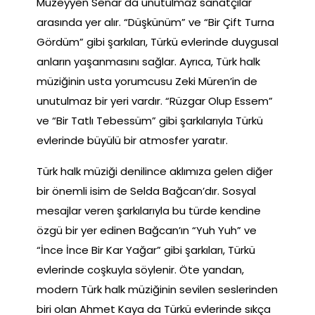
Müzeyyen Senar da unutulmaz sanatçılar
arasında yer alır. “Düşkünüm” ve “Bir Çift Turna
Gördüm” gibi şarkıları, Türkü evlerinde duygusal
anların yaşanmasını sağlar. Ayrıca, Türk halk
müziğinin usta yorumcusu Zeki Müren’in de
unutulmaz bir yeri vardır. “Rüzgar Olup Essem”
ve “Bir Tatlı Tebessüm” gibi şarkılarıyla Türkü
evlerinde büyülü bir atmosfer yaratır.
Türk halk müziği denilince aklımıza gelen diğer
bir önemli isim de Selda Bağcan’dır. Sosyal
mesajlar veren şarkılarıyla bu türde kendine
özgü bir yer edinen Bağcan’ın “Yuh Yuh” ve
“İnce İnce Bir Kar Yağar” gibi şarkıları, Türkü
evlerinde coşkuyla söylenir. Öte yandan,
modern Türk halk müziğinin sevilen seslerinden
biri olan Ahmet Kaya da Türkü evlerinde sıkça