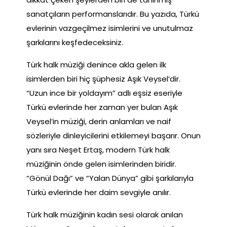
sanatçıların performanslarıdır. Bu yazıda, Türkü
evlerinin vazgeçilmez isimlerini ve unutulmaz
şarkılarını keşfedeceksiniz.
Türk halk müziği denince akla gelen ilk
isimlerden biri hiç şüphesiz Aşık Veysel’dir.
“Uzun ince bir yoldayım” adlı eşsiz eseriyle
Türkü evlerinde her zaman yer bulan Aşık
Veysel’in müziği, derin anlamları ve naif
sözleriyle dinleyicilerini etkilemeyi başarır. Onun
yanı sıra Neşet Ertaş, modern Türk halk
müziğinin önde gelen isimlerinden biridir.
“Gönül Dağı” ve “Yalan Dünya” gibi şarkılarıyla
Türkü evlerinde her daim sevgiyle anılır.
Türk halk müziğinin kadın sesi olarak anılan