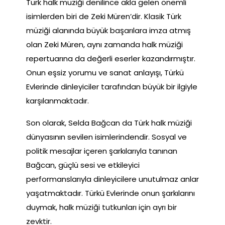
Türk halk müziği denilince akla gelen önemli
isimlerden biri de Zeki Müren’dir. Klasik Türk
müziği alanında büyük başarılara imza atmış
olan Zeki Müren, aynı zamanda halk müziği
repertuarına da değerli eserler kazandırmıştır.
Onun eşsiz yorumu ve sanat anlayışı, Türkü
Evlerinde dinleyiciler tarafından büyük bir ilgiyle
karşılanmaktadır.
Son olarak, Selda Bağcan da Türk halk müziği
dünyasının sevilen isimlerindendir. Sosyal ve
politik mesajlar içeren şarkılarıyla tanınan
Bağcan, güçlü sesi ve etkileyici
performanslarıyla dinleyicilere unutulmaz anlar
yaşatmaktadır. Türkü Evlerinde onun şarkılarını
duymak, halk müziği tutkunları için ayrı bir
zevktir.