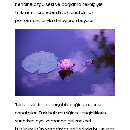
Kendine özgü sesi ve bağlama tekniğiyle
türkülerini icra eden Ertaş, unutulmaz
performanslarıyla dinleyicileri büyüler.
Türkü evlerinde tanışabileceğiniz bu ünlü
sanatçılar, Türk halk müziğinin zenginliklerini
sunarken aynı zamanda geleneksel
kültürümüzün yaşatılmasına katkıda bulunurlar.