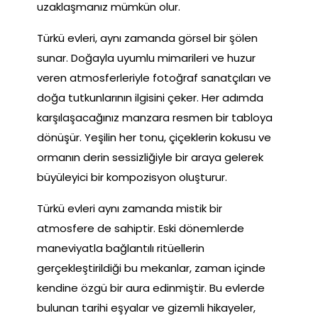
uzaklaşmanız mümkün olur.
Türkü evleri, aynı zamanda görsel bir şölen
sunar. Doğayla uyumlu mimarileri ve huzur
veren atmosferleriyle fotoğraf sanatçıları ve
doğa tutkunlarının ilgisini çeker. Her adımda
karşılaşacağınız manzara resmen bir tabloya
dönüşür. Yeşilin her tonu, çiçeklerin kokusu ve
ormanın derin sessizliğiyle bir araya gelerek
büyüleyici bir kompozisyon oluşturur.
Türkü evleri aynı zamanda mistik bir
atmosfere de sahiptir. Eski dönemlerde
maneviyatla bağlantılı ritüellerin
gerçekleştirildiği bu mekanlar, zaman içinde
kendine özgü bir aura edinmiştir. Bu evlerde
bulunan tarihi eşyalar ve gizemli hikayeler,