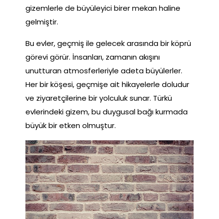
gizemlerle de büyüleyici birer mekan haline
gelmiştir.
Bu evler, geçmiş ile gelecek arasında bir köprü
görevi görür. İnsanları, zamanın akışını
unutturan atmosferleriyle adeta büyülerler.
Her bir köşesi, geçmişe ait hikayelerle doludur
ve ziyaretçilerine bir yolculuk sunar. Türkü
evlerindeki gizem, bu duygusal bağı kurmada
büyük bir etken olmuştur.