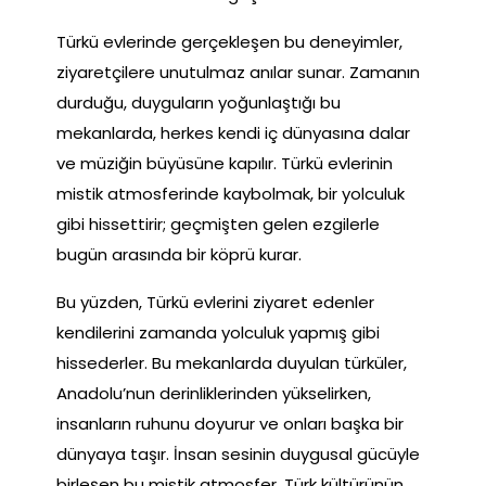
Türkü evlerinde gerçekleşen bu deneyimler,
ziyaretçilere unutulmaz anılar sunar. Zamanın
durduğu, duyguların yoğunlaştığı bu
mekanlarda, herkes kendi iç dünyasına dalar
ve müziğin büyüsüne kapılır. Türkü evlerinin
mistik atmosferinde kaybolmak, bir yolculuk
gibi hissettirir; geçmişten gelen ezgilerle
bugün arasında bir köprü kurar.
Bu yüzden, Türkü evlerini ziyaret edenler
kendilerini zamanda yolculuk yapmış gibi
hissederler. Bu mekanlarda duyulan türküler,
Anadolu’nun derinliklerinden yükselirken,
insanların ruhunu doyurur ve onları başka bir
dünyaya taşır. İnsan sesinin duygusal gücüyle
birleşen bu mistik atmosfer, Türk kültürünün