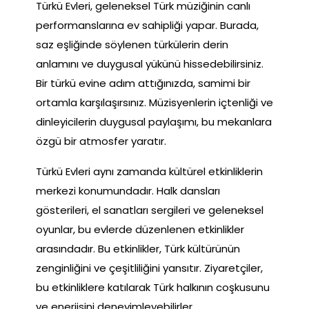
Türkü Evleri, geleneksel Türk müziğinin canlı
performanslarına ev sahipliği yapar. Burada,
saz eşliğinde söylenen türkülerin derin
anlamını ve duygusal yükünü hissedebilirsiniz.
Bir türkü evine adım attığınızda, samimi bir
ortamla karşılaşırsınız. Müzisyenlerin içtenliği ve
dinleyicilerin duygusal paylaşımı, bu mekanlara
özgü bir atmosfer yaratır.
Türkü Evleri aynı zamanda kültürel etkinliklerin
merkezi konumundadır. Halk dansları
gösterileri, el sanatları sergileri ve geleneksel
oyunlar, bu evlerde düzenlenen etkinlikler
arasındadır. Bu etkinlikler, Türk kültürünün
zenginliğini ve çeşitliliğini yansıtır. Ziyaretçiler,
bu etkinliklere katılarak Türk halkının coşkusunu
ve enerjisini deneyimleyebilirler.