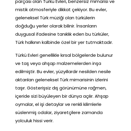
parçası olan Türkü Evleri, benzersiz mimarisi ve
mistik atmosferiyle dikkat çekiyor. Bu evler,
geleneksel Türk müziği olan türkülerin
doğduğu yerler olarak bilinir. İnsanların
duygusal ifadesine tanıklık eden bu türküler,
Türk halkının kalbinde özel bir yer tutmaktadır.
Türkü Evleri genellikle kırsal bölgelerde bulunur
ve taş veya ahşap malzemelerden inşa
edilmiştir. Bu evler, yüzyıllardır nesilden nesile
aktarılan geleneksel Türk mimarisinin izlerini
taşır. Gösterişsiz dış görünümüne rağmen,
içeride sizi büyüleyen bir dünya açılır. Ahşap
oymalar, el işi detaylar ve renkli kilimlerle
süslenmiş odalar, ziyaretçilere zamanda
yolculuk hissi verir.