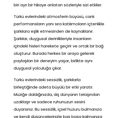
biri ayrı bir hikaye anlatan sözleriyle sizi etkiler.
Türkü evlerindeki atmosferin büyüsü, canlı
performansların yanı sıra katılımcıların içtenlikle
şarkılara eşlik etmesinden de kaynaklanır.
Şarkılar, duygusal derinlikleriyle insanların
içindeki hisleri harekete geçirir ve ortak bir bağ
oluşturur. Burada herkes bir araya gelerek
paylaşılan bir deneyim yaşar, birlikte aynı
duygusal yolculuğa çıkar.
Türkü evlerindeki sessizlik, şarkılarla
birleştiğinde adeta büyülü bir etki yaratır.
Müziğe daldığınızda, dış dünyanın telaşından
uzaklaşır ve sadece ruhunuzun sesini
duyarsınız. Bu sessizlik, içsel huzuru bulmanıza
ve kendi düşüncelerinizle baş başa kalmanıza