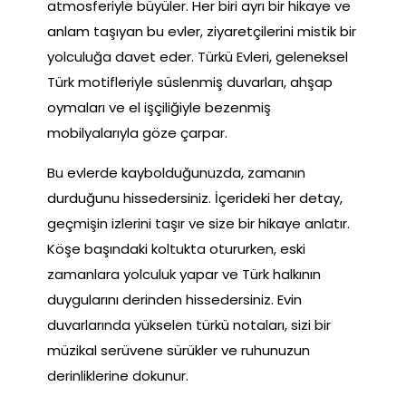
atmosferiyle büyüler. Her biri ayrı bir hikaye ve
anlam taşıyan bu evler, ziyaretçilerini mistik bir
yolculuğa davet eder. Türkü Evleri, geleneksel
Türk motifleriyle süslenmiş duvarları, ahşap
oymaları ve el işçiliğiyle bezenmiş
mobilyalarıyla göze çarpar.
Bu evlerde kaybolduğunuzda, zamanın
durduğunu hissedersiniz. İçerideki her detay,
geçmişin izlerini taşır ve size bir hikaye anlatır.
Köşe başındaki koltukta otururken, eski
zamanlara yolculuk yapar ve Türk halkının
duygularını derinden hissedersiniz. Evin
duvarlarında yükselen türkü notaları, sizi bir
müzikal serüvene sürükler ve ruhunuzun
derinliklerine dokunur.