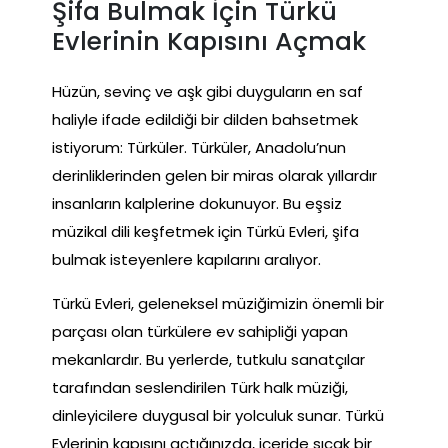
Şifa Bulmak İçin Türkü
Evlerinin Kapısını Açmak
Hüzün, sevinç ve aşk gibi duyguların en saf
haliyle ifade edildiği bir dilden bahsetmek
istiyorum: Türküler. Türküler, Anadolu’nun
derinliklerinden gelen bir miras olarak yıllardır
insanların kalplerine dokunuyor. Bu eşsiz
müzikal dili keşfetmek için Türkü Evleri, şifa
bulmak isteyenlere kapılarını aralıyor.
Türkü Evleri, geleneksel müziğimizin önemli bir
parçası olan türkülere ev sahipliği yapan
mekanlardır. Bu yerlerde, tutkulu sanatçılar
tarafından seslendirilen Türk halk müziği,
dinleyicilere duygusal bir yolculuk sunar. Türkü
Evlerinin kapısını açtığınızda, içeride sıcak bir