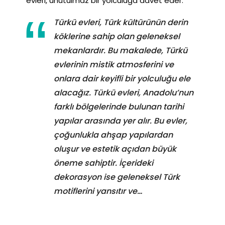
evleri, unutulmaz bir yolculuğa davet eder.
Türkü evleri, Türk kültürünün derin
köklerine sahip olan geleneksel
mekanlardır. Bu makalede, Türkü
evlerinin mistik atmosferini ve
onlara dair keyifli bir yolculuğu ele
alacağız. Türkü evleri, Anadolu’nun
farklı bölgelerinde bulunan tarihi
yapılar arasında yer alır. Bu evler,
çoğunlukla ahşap yapılardan
oluşur ve estetik açıdan büyük
öneme sahiptir. İçerideki
dekorasyon ise geleneksel Türk
motiflerini yansıtır ve…