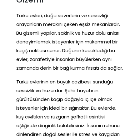
Türkü evleri, doğa severlerin ve sessizliği
arayanların merakını çeken eşsiz mekanlardır.
Bu gizemli yapılar, sakinlik ve huzur dolu anları
deneyimlemek isteyenler için mükemmel bir
kaçış noktası sunar. Doğanın kucakladığı bu
evler, zarafetiyle insanları büyülerken aynı
zamanda derin bir bağ kurma fırsatı da sağlar.
Türkü evlerinin en büyük cazibesi, sunduğu
sessizlik ve huzurdur. Şehir hayatının
gürültüsünden kaçıp doğayla iç içe olmak
isteyenler için ideal bir sığınaktır. Bu evlerde,
kuş cıvıltıları ve rüzgarın şefkatli esintisi
eşliğinde dinginlik bulabilirsiniz. İnsanın ruhunu
dinlendiren doğal sesler ile stres ve kaygıdan