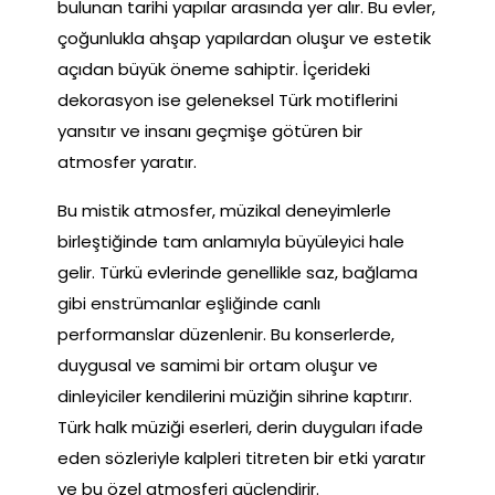
bulunan tarihi yapılar arasında yer alır. Bu evler,
çoğunlukla ahşap yapılardan oluşur ve estetik
açıdan büyük öneme sahiptir. İçerideki
dekorasyon ise geleneksel Türk motiflerini
yansıtır ve insanı geçmişe götüren bir
atmosfer yaratır.
Bu mistik atmosfer, müzikal deneyimlerle
birleştiğinde tam anlamıyla büyüleyici hale
gelir. Türkü evlerinde genellikle saz, bağlama
gibi enstrümanlar eşliğinde canlı
performanslar düzenlenir. Bu konserlerde,
duygusal ve samimi bir ortam oluşur ve
dinleyiciler kendilerini müziğin sihrine kaptırır.
Türk halk müziği eserleri, derin duyguları ifade
eden sözleriyle kalpleri titreten bir etki yaratır
ve bu özel atmosferi güçlendirir.