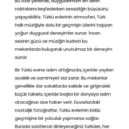
Bu özel yerlerde, duygularımızın en derin
noktalarını keşfederken sessizliğin büyüsünü
yaşayabiliriz. Türkü evlerinin atmosferi, Türk
halk müziğiyle dolu bir geçmişin izlerini taşıyan
yoğun duygusal deneyimler sunar. İnsan
sesinin gücü ve müziğin kudreti bu
mekanlarda buluşarak unutulmaz bir deneyim
sunar.
Bir Türkü evine adım attığınızda, içeride yayılan
sıcaklık ve samimiyet sizi sarar. Bu mekanlar
genellikle dar sokaklarda saklıdır ve girişindeki
küçük tabela, içeride başka bir dünyaya adım
atacağınızı size haber verir. Duvarlardaki
nostaljik fotoğraflar, Türkü evlerinin köklü
geçmişine bir yolculuk yapmanızı sağlar.
Burada saatlerce dinleyeceğiniz türküler, her