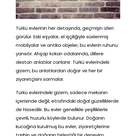
Türkü evlerinin her detayında, geçmişin izleri
görülür. Eski eşyalar, el işçiliğiyle süslenmiş
mobilyalar ve antika objeler, bu evlerin ruhunu
yansıtır. Ahşap kokan odalarında, dillere
destan anlatılar canlanır. Türkü evlerindeki
gizem, bu anlatılardan doğar ve her bir
ziyaretçisini sarmalar.
Türkü evlerindeki gizem, sadece mekanın
içerisinde değil, etrafındaki doğal güzelliklerde
de hissedilir. Bu evler genellikle yeşilliklerle
çevrili, huzurlu köylerde bulunur. Doğanın
kucağına kurulmuş bu evler, ziyaretçilerine
tarihin ve doğanın birleştiği bir deneyim