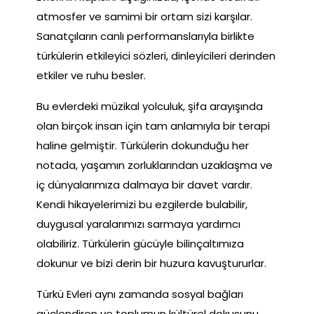
atmosfer ve samimi bir ortam sizi karşılar.
Sanatçıların canlı performanslarıyla birlikte
türkülerin etkileyici sözleri, dinleyicileri derinden
etkiler ve ruhu besler.
Bu evlerdeki müzikal yolculuk, şifa arayışında
olan birçok insan için tam anlamıyla bir terapi
haline gelmiştir. Türkülerin dokunduğu her
notada, yaşamın zorluklarından uzaklaşma ve
iç dünyalarımıza dalmaya bir davet vardır.
Kendi hikayelerimizi bu ezgilerde bulabilir,
duygusal yaralarımızı sarmaya yardımcı
olabiliriz. Türkülerin gücüyle bilinçaltımıza
dokunur ve bizi derin bir huzura kavuştururlar.
Türkü Evleri aynı zamanda sosyal bağları
güçlendiren ve toplumun kültürel dokusunu