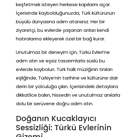
keşfetmek isteyen herkese kapılarını açar.
İçerisinde kaybolduğunuzda, Türk kültürünün
büyülü dünyasına adım atarsınız. Her bir
ziyaretçi, bu evlerde yaşanan anları kendi
hatıralarına ekleyerek özel bir bağ kurar.
Unutulmaz bir deneyim için, Türkü Evleri’ne
adım atın ve eşsiz tasarımlarla süslü bu
evlerde kaybolun. Türk halk müziğinin tınıları
eşliğinde, Türkiye’nin tarihine ve kültürüne dair
derin bir yolculuğa çıkın. İçerisindeki detaylara
dikkatlice bakın, hissedin ve unutulmaz anılarla
dolu bir serüvene doğru adım atın.
Doğanın Kucaklayıcı
Sessizliği: Türkü Evlerinin
Gizemi