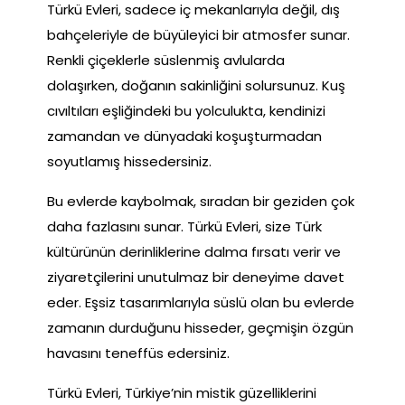
Türkü Evleri, sadece iç mekanlarıyla değil, dış
bahçeleriyle de büyüleyici bir atmosfer sunar.
Renkli çiçeklerle süslenmiş avlularda
dolaşırken, doğanın sakinliğini solursunuz. Kuş
cıvıltıları eşliğindeki bu yolculukta, kendinizi
zamandan ve dünyadaki koşuşturmadan
soyutlamış hissedersiniz.
Bu evlerde kaybolmak, sıradan bir geziden çok
daha fazlasını sunar. Türkü Evleri, size Türk
kültürünün derinliklerine dalma fırsatı verir ve
ziyaretçilerini unutulmaz bir deneyime davet
eder. Eşsiz tasarımlarıyla süslü olan bu evlerde
zamanın durduğunu hisseder, geçmişin özgün
havasını teneffüs edersiniz.
Türkü Evleri, Türkiye’nin mistik güzelliklerini