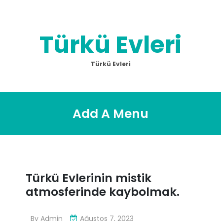
Skip
to
content
Türkü Evleri
Türkü Evleri
Add A Menu
Türkü Evlerinin mistik
atmosferinde kaybolmak.
By
Admin
Ağustos 7, 2023