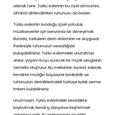
olanak tanır. Türkü evlerinin bu özel atmosferi,
zihninizi dinlendirirken ruhunuzu da besler.
Türkü evlerinin sunduğu içsel yolculuk,
müzikseverler için benzersiz bir deneyimdir.
Burada, türkülerin derin anlamları ve duygusal
ifadesiyle ruhunuzun sessizliğiyle
buluşabilirsiniz. Türkü evlerindeki unutulmaz
anılar, yaşam boyu sürecek bir müzik sevgisinin
temelini oluşturur. Bu mekanları ziyaret ederek,
kendinizi müziğin büyüsüne bırakabilir ve
ruhunuzun derinliklerindeki türküye kulak verme
imkanı bulabilirsiniz.
Unutmayın, Türkü evlerindeki sessizlikte
kaybolmak, kendi iç dünyanızı keşfetmek
anlamına gelir. Bu mekanlarda müziğin