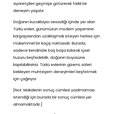
ziyaretçileri geçmişe götürerek farklı bir
deneyim yaşatır.
Doğanın kucaklayıcı sessizliği içinde yer alan
Türkü evleri, günümüzün modern yaşamının
kargaşasından uzaklaşmak isteyen herkes için
mükemmel bir kaçış noktasıdır. Burada,
sadece kendinizle baş başa kalarak içsel
huzuru keşfedebilir, doğanın büyüsüne
kapılabilirsiniz. Türkü evlerinin gizemi, sizleri
bekleyen muhteşem deneyimleri keşfetmek
için çağırıyor.
[Not: Makalenin sonuç cümlesi yazılmaması
istendiği için burada bir sonuç cümlesi yer
almamaktadır.]