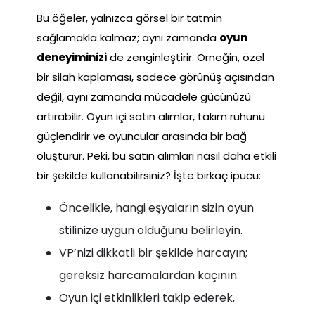
Bu öğeler, yalnızca görsel bir tatmin
sağlamakla kalmaz; aynı zamanda
oyun
deneyiminizi
de zenginleştirir. Örneğin, özel
bir silah kaplaması, sadece görünüş açısından
değil, aynı zamanda mücadele gücünüzü
artırabilir. Oyun içi satın alımlar, takım ruhunu
güçlendirir ve oyuncular arasında bir bağ
oluşturur. Peki, bu satın alımları nasıl daha etkili
bir şekilde kullanabilirsiniz? İşte birkaç ipucu:
Öncelikle, hangi eşyaların sizin oyun
stilinize uygun olduğunu belirleyin.
VP’nizi dikkatli bir şekilde harcayın;
gereksiz harcamalardan kaçının.
Oyun içi etkinlikleri takip ederek,