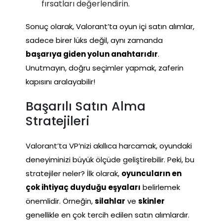
fırsatları değerlendirin.
Sonuç olarak, Valorant’ta oyun içi satın alımlar,
sadece birer lüks değil, aynı zamanda
başarıya giden yolun anahtarıdır
.
Unutmayın, doğru seçimler yapmak, zaferin
kapısını aralayabilir!
Başarılı Satın Alma
Stratejileri
Valorant’ta VP’nizi akıllıca harcamak, oyundaki
deneyiminizi büyük ölçüde geliştirebilir. Peki, bu
stratejiler neler? İlk olarak,
oyuncuların en
çok ihtiyaç duyduğu eşyaları
belirlemek
önemlidir. Örneğin,
silahlar
ve
skinler
genellikle en çok tercih edilen satın alımlardır.