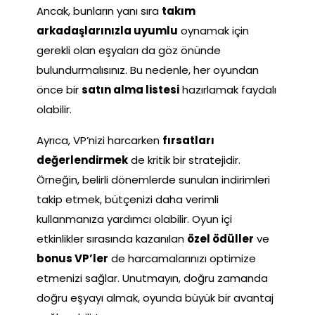
Ancak, bunların yanı sıra
takım
arkadaşlarınızla uyumlu
oynamak için
gerekli olan eşyaları da göz önünde
bulundurmalısınız. Bu nedenle, her oyundan
önce bir
satın alma listesi
hazırlamak faydalı
olabilir.
Ayrıca, VP’nizi harcarken
fırsatları
değerlendirmek
de kritik bir stratejidir.
Örneğin, belirli dönemlerde sunulan indirimleri
takip etmek, bütçenizi daha verimli
kullanmanıza yardımcı olabilir. Oyun içi
etkinlikler sırasında kazanılan
özel ödüller
ve
bonus VP’ler
de harcamalarınızı optimize
etmenizi sağlar. Unutmayın, doğru zamanda
doğru eşyayı almak, oyunda büyük bir avantaj