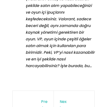
şekilde satın alım yapabileceğinizi
ve oyun içi ipuçlarını
keşfedeceksiniz. Valorant, sadece
beceri değil, aynı zamanda doğru
kaynak yönetimi gerektiren bir
oyun. VP, oyun içinde çeşitli öğeler
satın almak için kullanılan para
birimidir. Peki, VP’yi nasıl kazanabilir
ve en iyi şekilde nasıl
harcayabilirsiniz? İşte burada, bu…
Pre
Nex