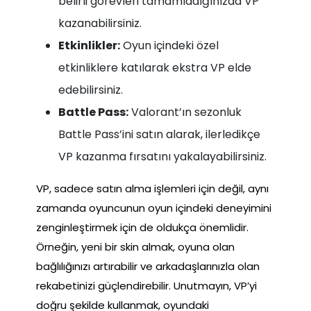
belirli görevleri tamamladığınızda VP
kazanabilirsiniz.
Etkinlikler:
Oyun içindeki özel
etkinliklere katılarak ekstra VP elde
edebilirsiniz.
Battle Pass:
Valorant’ın sezonluk
Battle Pass’ini satın alarak, ilerledikçe
VP kazanma fırsatını yakalayabilirsiniz.
VP, sadece satın alma işlemleri için değil, aynı
zamanda oyuncunun oyun içindeki deneyimini
zenginleştirmek için de oldukça önemlidir.
Örneğin, yeni bir skin almak, oyuna olan
bağlılığınızı artırabilir ve arkadaşlarınızla olan
rekabetinizi güçlendirebilir. Unutmayın, VP’yi
doğru şekilde kullanmak, oyundaki