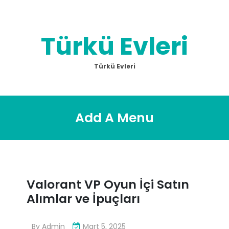
Skip
to
content
Türkü Evleri
Türkü Evleri
Add A Menu
Valorant VP Oyun İçi Satın
Alımlar ve İpuçları
By
Admin
Mart 5, 2025