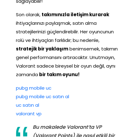
sağlayabilir!
Son olarak,
takımınızla iletişim kurarak
ihtiyaçlarınızı paylaşmak, satın alma
stratejilerinizi güçlendirebilir. Her oyuncunun
rolü ve ihtiyaçları farklıdır; bu nedenle,
stratejik bir yaklaşım
benimsemek, takımın
genel performansını artıracaktır. Unutmayın,
Valorant sadece bireysel bir oyun değil, aynı
zamanda
bir takım oyunu!
pubg mobile uc
pubg mobile uc satın al
uc satın al
valorant vp
Bu makalede Valorant‘ta VP
(Valorant Points) ile nasıl etkili bir