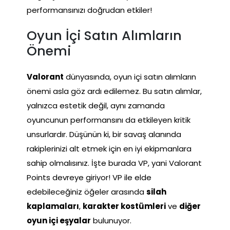
performansınızı doğrudan etkiler!
Oyun İçi Satın Alımların
Önemi
Valorant
dünyasında, oyun içi satın alımların
önemi asla göz ardı edilemez. Bu satın alımlar,
yalnızca estetik değil, aynı zamanda
oyuncunun performansını da etkileyen kritik
unsurlardır. Düşünün ki, bir savaş alanında
rakiplerinizi alt etmek için en iyi ekipmanlara
sahip olmalısınız. İşte burada VP, yani Valorant
Points devreye giriyor! VP ile elde
edebileceğiniz öğeler arasında
silah
kaplamaları
,
karakter kostümleri
ve
diğer
oyun içi eşyalar
bulunuyor.