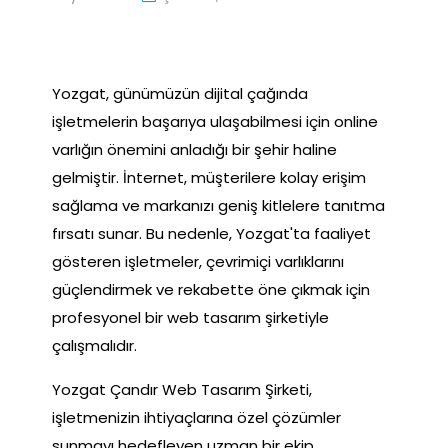
Yozgat, günümüzün dijital çağında
işletmelerin başarıya ulaşabilmesi için online
varlığın önemini anladığı bir şehir haline
gelmiştir. İnternet, müşterilere kolay erişim
sağlama ve markanızı geniş kitlelere tanıtma
fırsatı sunar. Bu nedenle, Yozgat'ta faaliyet
gösteren işletmeler, çevrimiçi varlıklarını
güçlendirmek ve rekabette öne çıkmak için
profesyonel bir web tasarım şirketiyle
çalışmalıdır.
Yozgat Çandır Web Tasarım Şirketi,
işletmenizin ihtiyaçlarına özel çözümler
sunmayı hedefleyen uzman bir ekip