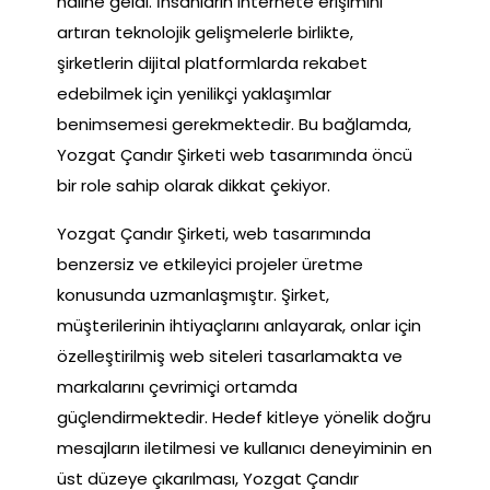
haline geldi. İnsanların internete erişimini
artıran teknolojik gelişmelerle birlikte,
şirketlerin dijital platformlarda rekabet
edebilmek için yenilikçi yaklaşımlar
benimsemesi gerekmektedir. Bu bağlamda,
Yozgat Çandır Şirketi web tasarımında öncü
bir role sahip olarak dikkat çekiyor.
Yozgat Çandır Şirketi, web tasarımında
benzersiz ve etkileyici projeler üretme
konusunda uzmanlaşmıştır. Şirket,
müşterilerinin ihtiyaçlarını anlayarak, onlar için
özelleştirilmiş web siteleri tasarlamakta ve
markalarını çevrimiçi ortamda
güçlendirmektedir. Hedef kitleye yönelik doğru
mesajların iletilmesi ve kullanıcı deneyiminin en
üst düzeye çıkarılması, Yozgat Çandır