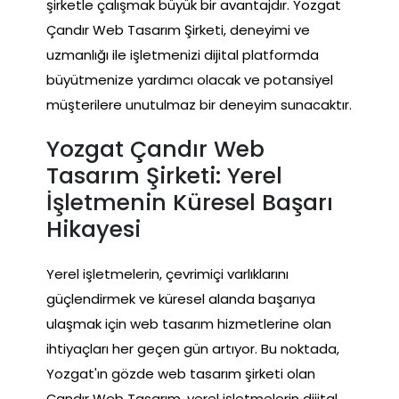
şirketle çalışmak büyük bir avantajdır. Yozgat
Çandır Web Tasarım Şirketi, deneyimi ve
uzmanlığı ile işletmenizi dijital platformda
büyütmenize yardımcı olacak ve potansiyel
müşterilere unutulmaz bir deneyim sunacaktır.
Yozgat Çandır Web
Tasarım Şirketi: Yerel
İşletmenin Küresel Başarı
Hikayesi
Yerel işletmelerin, çevrimiçi varlıklarını
güçlendirmek ve küresel alanda başarıya
ulaşmak için web tasarım hizmetlerine olan
ihtiyaçları her geçen gün artıyor. Bu noktada,
Yozgat'ın gözde web tasarım şirketi olan
Çandır Web Tasarım, yerel işletmelerin dijital