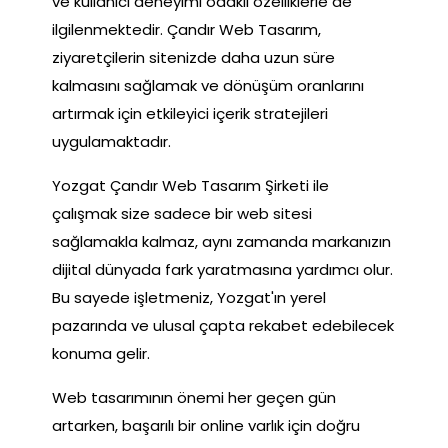
ve kullanıcı deneyimi odaklı özelliklerle de
ilgilenmektedir. Çandır Web Tasarım,
ziyaretçilerin sitenizde daha uzun süre
kalmasını sağlamak ve dönüşüm oranlarını
artırmak için etkileyici içerik stratejileri
uygulamaktadır.
Yozgat Çandır Web Tasarım Şirketi ile
çalışmak size sadece bir web sitesi
sağlamakla kalmaz, aynı zamanda markanızın
dijital dünyada fark yaratmasına yardımcı olur.
Bu sayede işletmeniz, Yozgat'ın yerel
pazarında ve ulusal çapta rekabet edebilecek
konuma gelir.
Web tasarımının önemi her geçen gün
artarken, başarılı bir online varlık için doğru