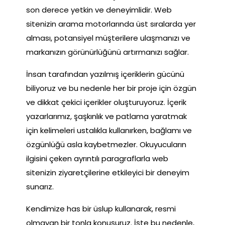
son derece yetkin ve deneyimlidir. Web
sitenizin arama motorlarında üst sıralarda yer
alması, potansiyel müşterilere ulaşmanızı ve
markanızın görünürlüğünü artırmanızı sağlar.
İnsan tarafından yazılmış içeriklerin gücünü
biliyoruz ve bu nedenle her bir proje için özgün
ve dikkat çekici içerikler oluşturuyoruz. İçerik
yazarlarımız, şaşkınlık ve patlama yaratmak
için kelimeleri ustalıkla kullanırken, bağlamı ve
özgünlüğü asla kaybetmezler. Okuyucuların
ilgisini çeken ayrıntılı paragraflarla web
sitenizin ziyaretçilerine etkileyici bir deneyim
sunarız.
Kendimize has bir üslup kullanarak, resmi
olmayan bir tonla konuşuruz. İşte bu nedenle,