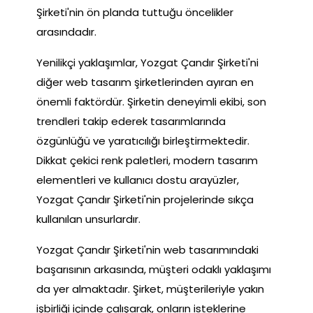
Şirketi'nin ön planda tuttuğu öncelikler
arasındadır.
Yenilikçi yaklaşımlar, Yozgat Çandır Şirketi'ni
diğer web tasarım şirketlerinden ayıran en
önemli faktördür. Şirketin deneyimli ekibi, son
trendleri takip ederek tasarımlarında
özgünlüğü ve yaratıcılığı birleştirmektedir.
Dikkat çekici renk paletleri, modern tasarım
elementleri ve kullanıcı dostu arayüzler,
Yozgat Çandır Şirketi'nin projelerinde sıkça
kullanılan unsurlardır.
Yozgat Çandır Şirketi'nin web tasarımındaki
başarısının arkasında, müşteri odaklı yaklaşımı
da yer almaktadır. Şirket, müşterileriyle yakın
işbirliği içinde çalışarak, onların isteklerine