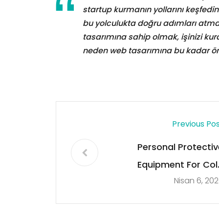
startup kurmanın yollarını keşfedin.
bu yolculukta doğru adımları atmak 
tasarımına sahip olmak, işinizi kur
neden web tasarımına bu kadar öne
Previous Po
Personal Protectiv
Equipment For Col
Nisan 6, 20
Room