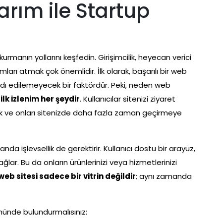
rım ile Startup
rmanın yollarını keşfedin. Girişimcilik, heyecan verici
mları atmak çok önemlidir. İlk olarak, başarılı bir web
ardı edilemeyecek bir faktördür. Peki, neden web
ü
ilk izlenim her şeydir
. Kullanıcılar sitenizi ziyaret
cek ve onları sitenizde daha fazla zaman geçirmeye
a işlevsellik de gerektirir. Kullanıcı dostu bir arayüz,
ğlar. Bu da onların ürünlerinizi veya hizmetlerinizi
 web sitesi sadece bir vitrin değildir
; aynı zamanda
önünde bulundurmalısınız: