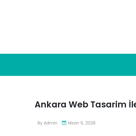
Skip
to
content
Ankara Web Tasarim İl
By
Admin
Nisan 6, 2026