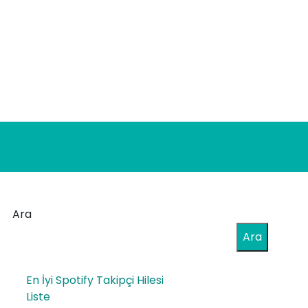
Ara
Ara
En İyi Spotify Takipçi Hilesi
Liste