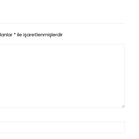
alanlar
*
ile işaretlenmişlerdir