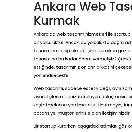
Ankara Web Tasa
Kurmak
Ankara’da web tasarım hizmetleri ile startup ku
bir yolculuktur. Ancak, bu yolculukta doğru adı
tasarımına sahip olmak, işinizi kurarken göz 
tasarımına bu kadar önem vermeliyiz? Çünk
ettiğinde, tasarımınız onların dikkatini çeke
yönlendirecektir.
Web tasarımı, sadece estetik değil, aynı zamand
ziyaretçilerin sitenizde kolayca dolaşmasını sa
keşfetmelerine yardımcı olur. Unutmayın,
bir
potansiyel müşterilerinizle olan iletişiminizdir.
Bir startup kurarken, aşağıdaki adımları göz 