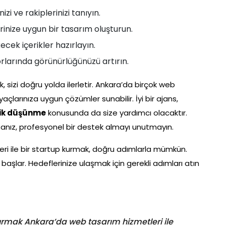
izi ve rakiplerinizi tanıyın.
inize uygun bir tasarım oluşturun.
kecek içerikler hazırlayın.
arında görünürlüğünüzü artırın.
k, sizi doğru yolda ilerletir. Ankara’da birçok web
açlarınıza uygun çözümler sunabilir. İyi bir ajans,
jik düşünme
konusunda da size yardımcı olacaktır.
rsanız, profesyonel bir destek almayı unutmayın.
ri ile bir startup kurmak, doğru adımlarla mümkün.
başlar. Hedeflerinize ulaşmak için gerekli adımları atın
rmak Ankara’da web tasarım hizmetleri ile