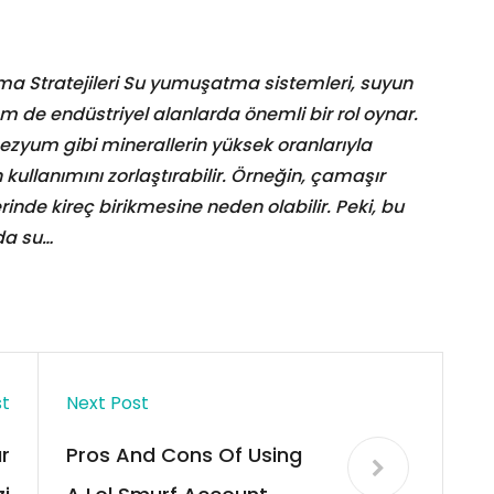
a Stratejileri Su yumuşatma sistemleri, suyun
m de endüstriyel alanlarda önemli bir rol oynar.
ezyum gibi minerallerin yüksek oranlarıyla
 kullanımını zorlaştırabilir. Örneğin, çamaşır
nde kireç birikmesine neden olabilir. Peki, bu
ada su…
st
Next Post
r
Pros And Cons Of Using