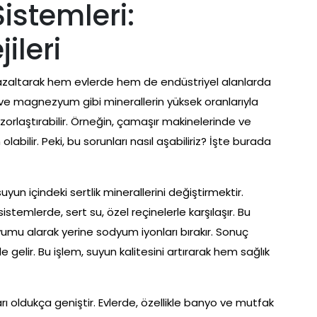
stemleri:
ileri
i azaltarak hem evlerde hem de endüstriyel alanlarda
um ve magnezyum gibi minerallerin yüksek oranlarıyla
ı zorlaştırabilir. Örneğin, çamaşır makinelerinde ve
abilir. Peki, bu sorunları nasıl aşabiliriz? İşte burada
un içindeki sertlik minerallerini değiştirmektir.
sistemlerde, sert su, özel reçinelerle karşılaşır. Bu
umu alarak yerine sodyum iyonları bırakır. Sonuç
 gelir. Bu işlem, suyun kalitesini artırarak hem sağlık
 oldukça geniştir. Evlerde, özellikle banyo ve mutfak