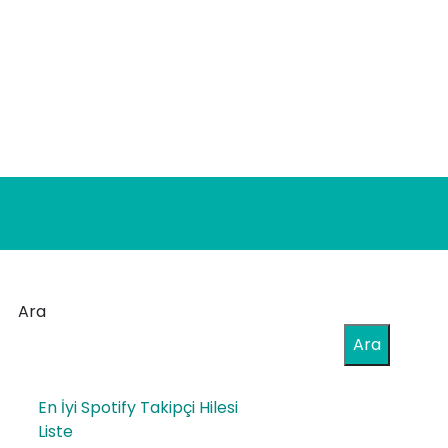
Ara
Ara
En İyi Spotify Takipçi Hilesi
Liste