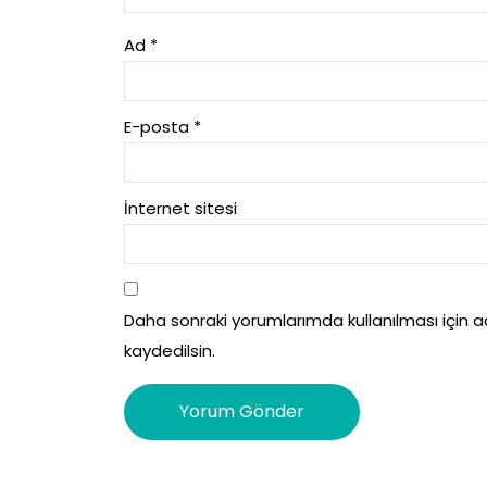
Ad
*
E-posta
*
İnternet sitesi
Daha sonraki yorumlarımda kullanılması için 
kaydedilsin.