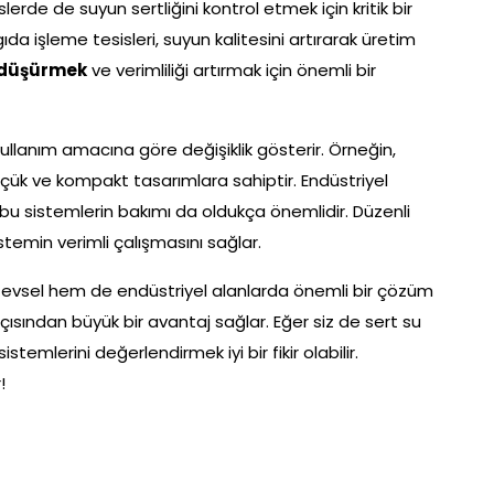
islerde de suyun sertliğini kontrol etmek için kritik bir
ıda işleme tesisleri, suyun kalitesini artırarak üretim
i düşürmek
ve verimliliği artırmak için önemli bir
kullanım amacına göre değişiklik gösterir. Örneğin,
üçük ve kompakt tasarımlara sahiptir. Endüstriyel
 bu sistemlerin bakımı da oldukça önemlidir. Düzenli
stemin verimli çalışmasını sağlar.
evsel hem de endüstriyel alanlarda önemli bir çözüm
açısından büyük bir avantaj sağlar. Eğer siz de sert su
emlerini değerlendirmek iyi bir fikir olabilir.
!