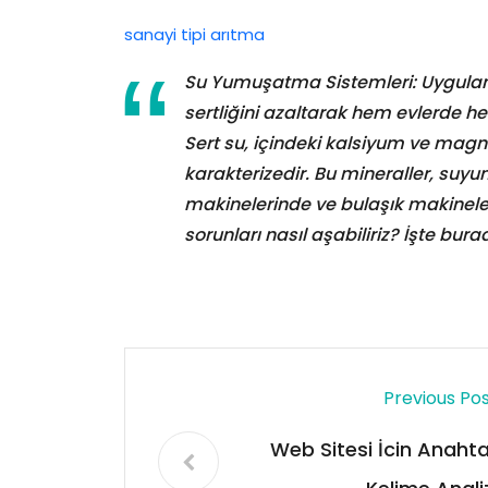
sanayi tipi arıtma
Su Yumuşatma Sistemleri: Uygulam
sertliğini azaltarak hem evlerde he
Sert su, içindeki kalsiyum ve magn
karakterizedir. Bu mineraller, suyun
makinelerinde ve bulaşık makineleri
sorunları nasıl aşabiliriz? İşte bur
Previous Po
Web Sitesi İcin Anahta