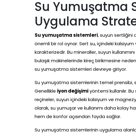
Su Yumuşatma Si
Uygulama Stratej
Su yumuşatma sistemleri
, suyun sertliğin
önemli bir rol oynar. Sert su, içindeki kalsiy
karakterizedir. Bu mineraller, suyun kullanımın
bulaşık makinelerinde kireç birikmesine neden ol
su yumuşatma sistemleri devreye giriyor.
Su yumuşatma sistemlerinin temel prensibi, suy
Genellikle
iyon değişimi
yöntemi kullanılır. Bu 
reçineler, suyun içindeki kalsiyum ve magnezy
olarak, su yumuşar ve kullanımı daha kolay hale
hem de konfor açısından fayda sağlar.
Su yumuşatma sistemlerinin uygulama alanları