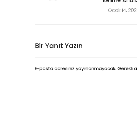
Kelime Analiz
Ocak 14, 20
Bir Yanıt Yazın
E-posta adresiniz yayınlanmayacak.
Gerekli 