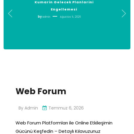
Laptop Alan Yerler Kurumsal
Alim Yapiyor Mu
by
admin
Ağustos 5, 2026
Web Forum
By
Admin
Temmuz 6, 2026
Web Forum Platformları ile Online Etkileşimin
Gücünü Keşfedin – Detaylı Kılavuzunuz