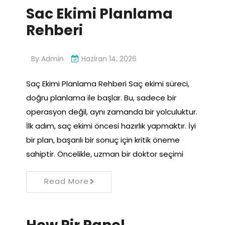
Sac Ekimi Planlama
Rehberi
By
Admin
Haziran 14, 2026
Saç Ekimi Planlama Rehberi Saç ekimi süreci,
doğru planlama ile başlar. Bu, sadece bir
operasyon değil, aynı zamanda bir yolculuktur.
İlk adım, saç ekimi öncesi hazırlık yapmaktır. İyi
bir plan, başarılı bir sonuç için kritik öneme
sahiptir. Öncelikle, uzman bir doktor seçimi
Read More