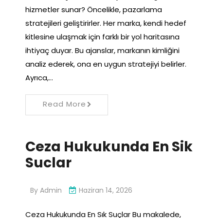
hizmetler sunar? Öncelikle, pazarlama
stratejileri geliştirirler. Her marka, kendi hedef
kitlesine ulaşmak için farklı bir yol haritasına
ihtiyaç duyar. Bu ajanslar, markanın kimliğini
analiz ederek, ona en uygun stratejiyi belirler.
Ayrıca,…
Read More
Ceza Hukukunda En Sik
Suclar
By
Admin
Haziran 14, 2026
Ceza Hukukunda En Sık Suçlar Bu makalede,