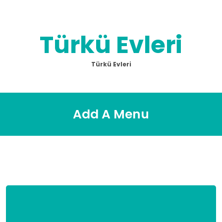
Skip
to
content
Türkü Evleri
Türkü Evleri
Add A Menu