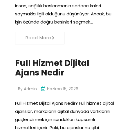
insan, sağlıklı beslenmenin sadece kalori
saymakla ilgili olduğunu düşünüyor. Ancak, bu
işin özünde doğru besinleri seçmek…
Read More
Full Hizmet Dijital
Ajans Nedir
By
Admin
Haziran 15, 2026
Full Hizmet Dijital Ajans Nedir? Full hizmet dijital
ajanslar, markaların dijital dünyada varlıklarını
güçlendirmek için sundukları kapsamlı
hizmetleri içerir. Peki, bu ajanslar ne gibi