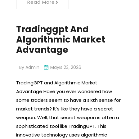
Read More
Tradinggpt And
Algorithmic Market
Advantage
By
Admin
Mayıs 23, 2026
TradingGPT and Algorithmic Market
Advantage Have you ever wondered how
some traders seem to have a sixth sense for
market trends? It’s like they have a secret
weapon. Well, that secret weapon is often a
sophisticated tool like TradingGPT. This
innovative technology uses algorithmic