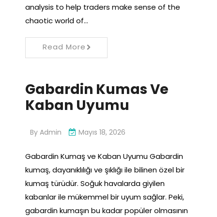
analysis to help traders make sense of the
chaotic world of…
Read More
Gabardin Kumas Ve
Kaban Uyumu
By
Admin
Mayıs 18, 2026
Gabardin Kumaş ve Kaban Uyumu Gabardin
kumaş, dayanıklılığı ve şıklığı ile bilinen özel bir
kumaş türüdür. Soğuk havalarda giyilen
kabanlar ile mükemmel bir uyum sağlar. Peki,
gabardin kumaşın bu kadar popüler olmasının