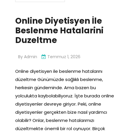
Online Diyetisyen İle
Beslenme Hatalarini
Duzeltme
By
Admin
Temmuz 1, 2026
Online diyetisyen ile beslenme hatalarını
düzeltme Günümüzde sağlıklı beslenme,
herkesin gündeminde. Ama bazen bu
yolculukta kaybolabiliyoruz. İşte burada online
diyetisyenler devreye giriyor. Peki, online
diyetisyenler gerçekten bize nasıl yardımcı
olabilir? Onlar, beslenme hatalarımızı
düzeltmekte önemli bir rol oynuyor. Birçok