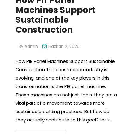
How Pir Panel
Machines Support
Sustainable
Construction
By
Admin
Haziran 2, 2026
How PIR Panel Machines Support Sustainable
Construction The construction industry is
evolving, and one of the key players in this
transformation is the PIR panel machine.
These machines are not just tools; they are a
vital part of a movement towards more
sustainable building practices. But how do
they actually contribute to this goal? Let’s…