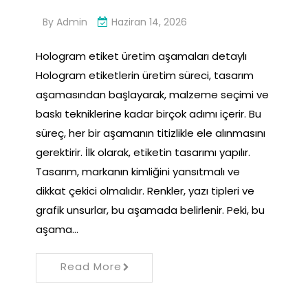
By
Admin
Haziran 14, 2026
Hologram etiket üretim aşamaları detaylı
Hologram etiketlerin üretim süreci, tasarım
aşamasından başlayarak, malzeme seçimi ve
baskı tekniklerine kadar birçok adımı içerir. Bu
süreç, her bir aşamanın titizlikle ele alınmasını
gerektirir. İlk olarak, etiketin tasarımı yapılır.
Tasarım, markanın kimliğini yansıtmalı ve
dikkat çekici olmalıdır. Renkler, yazı tipleri ve
grafik unsurlar, bu aşamada belirlenir. Peki, bu
aşama…
Read More